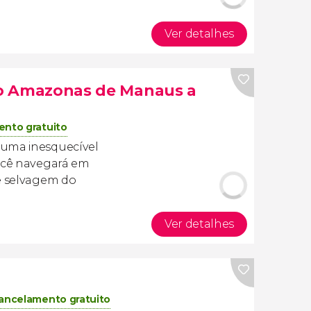
Ver detalhes
rio Amazonas de Manaus a
nto gratuito
uma inesquecível
ocê navegará em
 e selvagem do
Ver detalhes
ancelamento gratuito