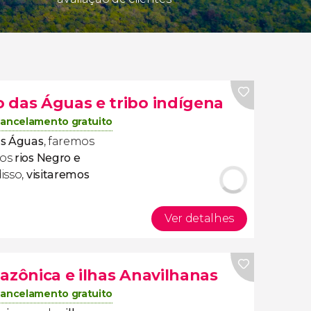
 das Águas e tribo indígena
ancelamento gratuito
as Águas
, faremos
 os
rios Negro e
isso,
visitaremos
Ver detalhes
azônica e ilhas Anavilhanas
ancelamento gratuito