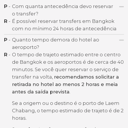
P
-
Com quanta antecedência devo reservar
o transfer?
R
-
É possível reservar transfers em Bangkok
com no mínimo 24 horas de antecedência
P
-
Quanto tempo demora do hotel ao
aeroporto?
R
-
O tempo de trajeto estimado entre o centro
de Bangkok e os aeroportos é de cerca de 40
minutos. Se você quer reservar o serviço de
transfer na volta,
recomendamos solicitar a
retirada no hotel ao menos 2 horas e meia
antes da saída prevista
.
Se a origem ou o destino é o porto de Laem
Chabang, o tempo estimado de trajeto é de 2
horas.