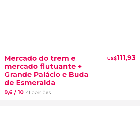
Mercado do trem e
111,93
US$
mercado flutuante +
Grande Palácio e Buda
de Esmeralda
9,6
/ 10
41 opiniões