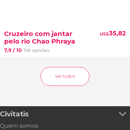
Cruzeiro com jantar
35,82
US$
pelo rio Chao Phraya
7,9
/ 10
198 opiniões
Ver todos
Civitatis
Quem somos