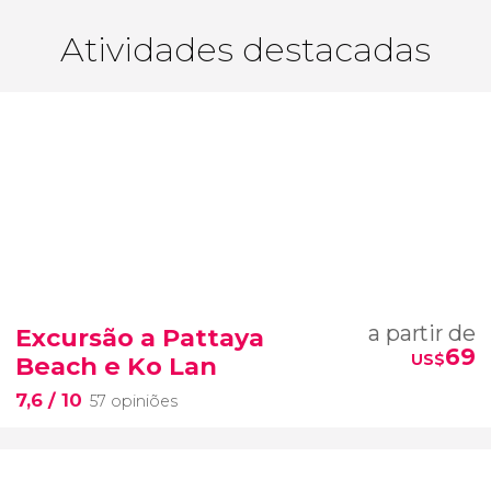
Atividades destacadas
a partir de
Excursão a Pattaya
69
US$
Beach e Ko Lan
7,6
/ 10
57 opiniões