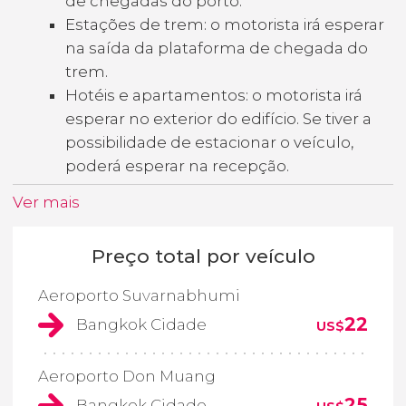
de chegadas do porto.
Estações de trem: o motorista irá esperar
na saída da plataforma de chegada do
trem.
Hotéis e apartamentos: o motorista irá
esperar no exterior do edifício. Se tiver a
possibilidade de estacionar o veículo,
poderá esperar na recepção.
Ver mais
Preço total por veículo
Aeroporto Suvarnabhumi
22
Bangkok Cidade
US$
Aeroporto Don Muang
25
Bangkok Cidade