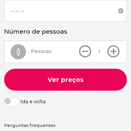
Número de pessoas
Pessoas
Ver preços
Ida e volta
Perguntas frequentes