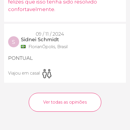
felizes que isso tenha sido resolvido
confortavelmente.
09 / 11 / 2024
Sidnei Schmidt
S
FlorianÓpolis, Brasil
PONTUAL
Viajou em casal
Ver todas as opiniões