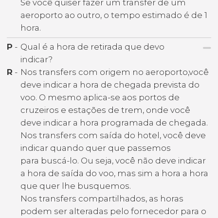
Se você quiser fazer um transfer de um
aeroporto ao outro, o tempo estimado é de 1
hora.
P
-
Qual é a hora de retirada que devo
indicar?
R
-
Nos transfers com origem no aeroporto,você
deve indicar a hora de chegada prevista do
voo. O mesmo aplica-se aos portos de
cruzeiros e estações de trem, onde você
deve indicar a hora programada de chegada.
Nos transfers com saída do hotel, você deve
indicar quando quer que passemos
para buscá-lo. Ou seja, você não deve indicar
a hora de saída do voo, mas sim a hora a hora
que quer lhe busquemos.
Nos transfers compartilhados, as horas
podem ser alteradas pelo fornecedor para o