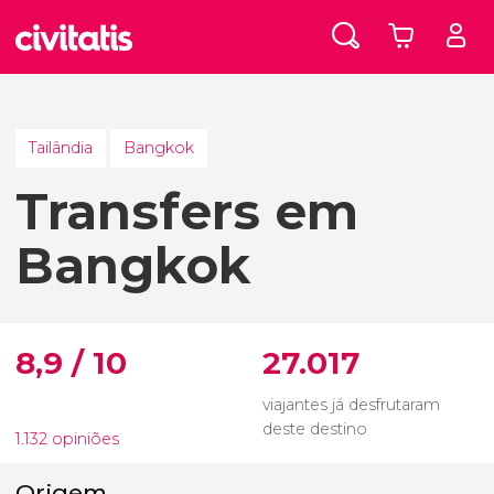
Tailândia
Bangkok
Transfers em
Bangkok
8,9 / 10
27.017
viajantes já desfrutaram
deste destino
1.132 opiniões
Origem