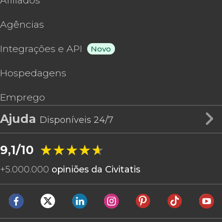
Afiliados
Agências
Integrações e API
Novo
Hospedagens
Emprego
Ajuda
Disponíveis 24/7
★★★★★
★★★★★
9,1/10
+
5.000.000
opiniões da Civitatis