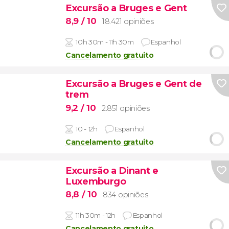
Excursão a Bruges e Gent
8,9
/ 10
18.421 opiniões
10h 30m - 11h 30m
Espanhol
Cancelamento gratuito
Excursão a Bruges e Gent de
trem
9,2
/ 10
2.851 opiniões
10 - 12h
Espanhol
Cancelamento gratuito
Excursão a Dinant e
Luxemburgo
8,8
/ 10
834 opiniões
11h 30m - 12h
Espanhol
Cancelamento gratuito