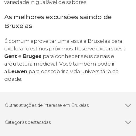
variedade inigualável de sabores.
As melhores excursões saindo de
Bruxelas
É comum aproveitar uma visita a Bruxelas para
explorar destinos próximos. Reserve excursões a
Gent
e
Bruges
para conhecer seus canais e
arquitetura medieval. Você também pode ir
a
Leuven
para descobrir a vida universitária da
cidade.
Outras atrações de interesse em Bruxelas
Grand-Place
Categorias destacadas
Ver todos
Gastronomia e enoturismo em Bruxelas