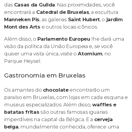
das
Casas da Guilda
. Nas proximidades, você
encontrará a
Catedral de Bruxelas
, a escultura
Manneken Pis
, as galerias
Saint Hubert
, o
jardim
Mont des Arts
e outros locais icônicos.
Além disso, o
Parlamento Europeu
lhe dará uma
visão da política da União Europeia e, se você
quiser uma vista única, visite o
Atomium
, no
Parque Heysel.
Gastronomia em Bruxelas
Os amantes do
chocolate
encontrarão um
paraíso em Bruxelas, com lojas em cada esquina e
museus especializados. Além disso,
waffles
e
batatas fritas
são outras famosas iguarias
imperdíveis na capital da Bélgica. E a
cerveja
belga
, mundialmente conhecida, oferece uma