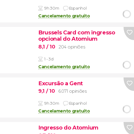
9h 30m
Espanhol
Cancelamento gratuito
Brussels Card com ingresso
opcional do Atomium
8,1
/ 10
204 opiniões
1 - 3d
Cancelamento gratuito
Excursão a Gent
9,1
/ 10
6.071 opiniões
9h 30m
Espanhol
Cancelamento gratuito
Ingresso do Atomium