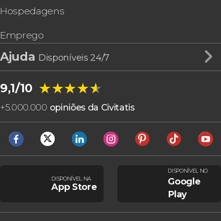
Hospedagens
Emprego
Ajuda
Disponíveis 24/7
★★★★★
★★★★★
9,1/10
+
5.000.000
opiniões da Civitatis
DISPONÍVEL NO
DISPONÍVEL NA
Google
App Store
Play