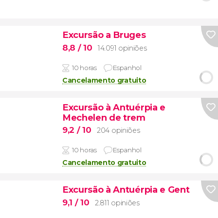
Excursão a Bruges
8,8
/ 10
14.091 opiniões
10 horas
Espanhol
Cancelamento gratuito
Excursão à Antuérpia e
Mechelen de trem
9,2
/ 10
204 opiniões
10 horas
Espanhol
Cancelamento gratuito
Excursão à Antuérpia e Gent
9,1
/ 10
2.811 opiniões