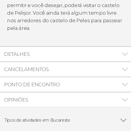
permitir e você desejar, poderá visitar o castelo
de Pelișor. Você ainda terá algum tempo livre
nos arredores do castelo de Peles para passear
pela área.
DETALHES
CANCELAMENTOS
PONTO DE ENCONTRO
OPINIÕES
Tipos de atividades em Bucareste
Ver todos
Excursões de um dia