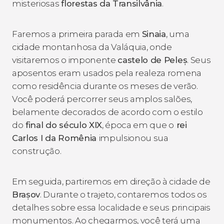
misteriosas
florestas da Transilvânia
.
Faremos a primeira parada em
Sinaia
, uma
cidade montanhosa da Valáquia, onde
visitaremos o imponente
castelo de Peleș
. Seus
aposentos eram usados pela realeza romena
como residência durante os meses de verão.
Você poderá percorrer seus amplos salões,
belamente decorados de acordo com o estilo
do
final do século XIX
, época em que o
rei
Carlos I da Romênia
impulsionou sua
construção.
Em seguida, partiremos em direção à cidade de
Brașov
. Durante o trajeto, contaremos todos os
detalhes sobre essa localidade e seus principais
monumentos. Ao chegarmos, você terá uma