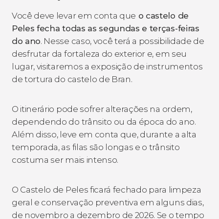
Você deve levar em conta que
o castelo de
Peles fecha todas as segundas e terças-feiras
do ano
. Nesse caso, você terá a possibilidade de
desfrutar da fortaleza do exterior e, em seu
lugar, visitaremos a exposição de instrumentos
de tortura do castelo de Bran.
O itinerário pode sofrer alterações na ordem,
dependendo do trânsito ou da época do ano.
Além disso, leve em conta que, durante a alta
temporada, as filas são longas e o trânsito
costuma ser mais intenso.
O Castelo de Peles ficará fechado para limpeza
geral e conservação preventiva em alguns dias,
de novembro a dezembro de 2026. Se o tempo