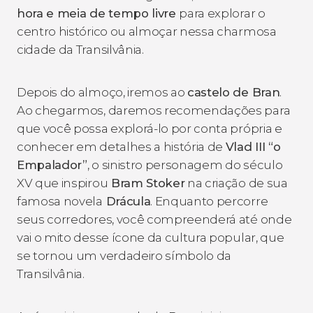
hora e meia de tempo livre
para explorar o
centro histórico ou almoçar nessa charmosa
cidade da Transilvânia.
Depois do almoço, iremos ao
castelo de Bran
.
Ao chegarmos, daremos recomendações para
que você possa explorá-lo por conta própria e
conhecer em detalhes a história de
Vlad III “o
Empalador”
, o sinistro personagem do século
XV que inspirou
Bram Stoker
na criação de sua
famosa novela
Drácula
. Enquanto percorre
seus corredores, você compreenderá até onde
vai o mito desse ícone da cultura popular, que
se tornou um verdadeiro símbolo da
Transilvânia.