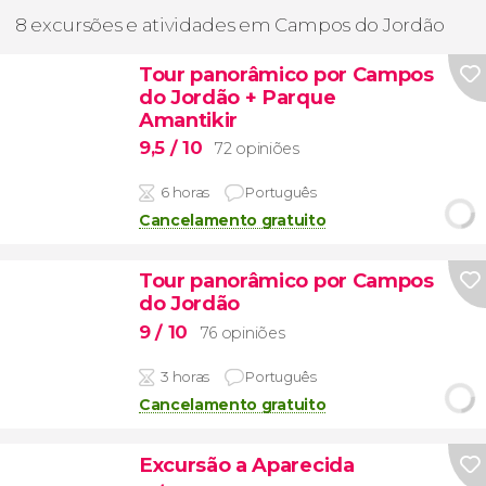
8 excursões e atividades em Campos do Jordão
Tour panorâmico por Campos
do Jordão + Parque
Amantikir
9,5
/ 10
72 opiniões
6 horas
Português
Cancelamento gratuito
Tour panorâmico por Campos
do Jordão
9
/ 10
76 opiniões
3 horas
Português
Cancelamento gratuito
Excursão a Aparecida