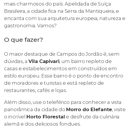
mais charmosos do país. Apelidada de Suíça
Brasileira, a cidade fica na Serra da Mantiqueira, e
encanta com sua arquitetura europeia, natureza e
gastronomia. Vamos?
O que fazer?
O maior destaque de Campos do Jordão é, sem
dúvidas, a
Vila Capivari
, um bairro repleto de
casas e estabelecimentos em construídos em
estilo europeu. Esse bairro é o ponto de encontro
de moradores e turistas e está repleto de
restaurantes, cafés e lojas.
Além disso, use o teleférico para conhecer a vista
panorâmica da cidade do
Morro do Elefante
, visite
o incrível
Horto Florestal
e desfrute da culinária
alemã e dos deliciosos fondues.