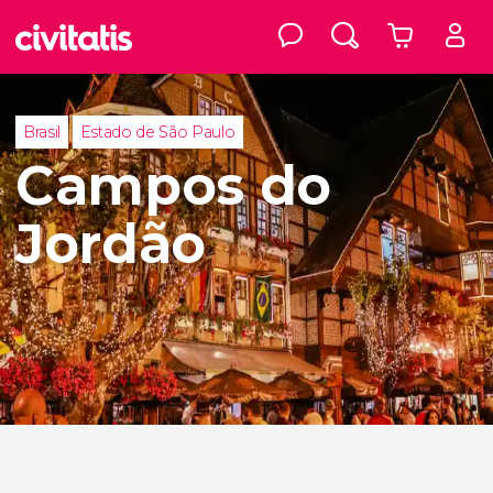
Brasil
Estado de São Paulo
Campos do
Jordão