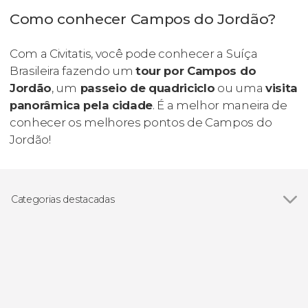
Como conhecer Campos do Jordão?
Com a Civitatis, você pode conhecer a Suíça
Brasileira fazendo um
tour por Campos do
Jordão
, um
passeio de quadriciclo
ou uma
visita
panorâmica pela cidade
. É a melhor maneira de
conhecer os melhores pontos de Campos do
Jordão!
Categorias destacadas
Visitas guiadas e free tours