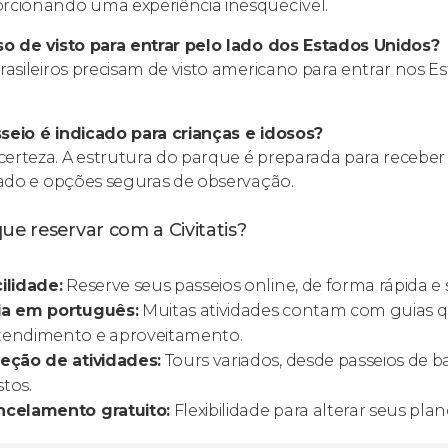
rcionando uma experiência inesquecível.
so de visto para entrar pelo lado dos Estados Unidos?
brasileiros precisam de visto americano para entrar nos Es
seio é indicado para crianças e idosos?
erteza. A estrutura do parque é preparada para receber
itado e opções seguras de observação.
ue reservar com a Civitatis?
ilidade:
Reserve seus passeios online, de forma rápida e 
ia em português:
Muitas atividades contam com guias qu
tendimento e aproveitamento.
eção de atividades:
Tours variados, desde passeios de b
tos.
ncelamento gratuito:
Flexibilidade para alterar seus pla