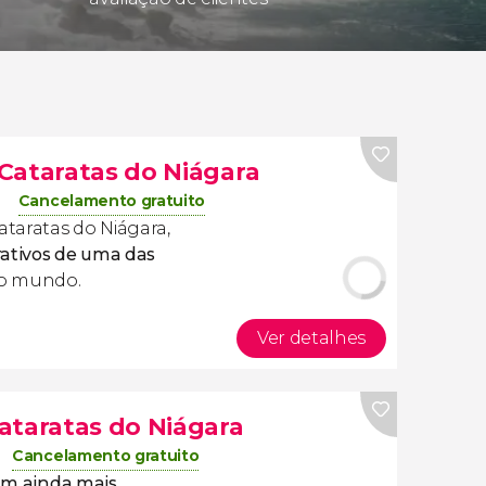
Cataratas do Niágara
Cancelamento gratuito
taratas do Niágara,
rativos de uma das
o mundo.
Ver detalhes
ataratas do Niágara
Cancelamento gratuito
cam ainda mais