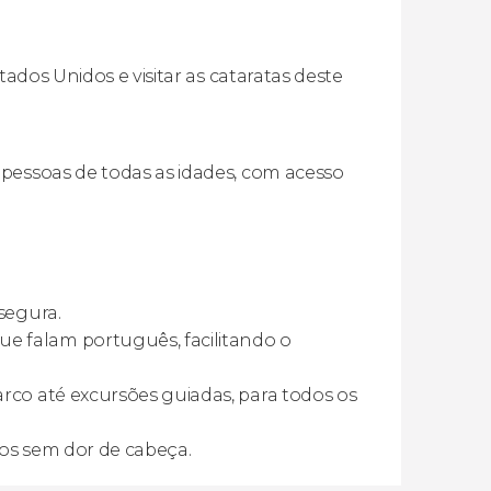
tados Unidos e visitar as cataratas deste
 pessoas de todas as idades, com acesso
segura.
e falam português, facilitando o
arco até excursões guiadas, para todos os
nos sem dor de cabeça.