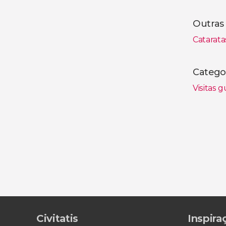
Outras 
Catarata
Catego
Visitas 
Civitatis
Inspira