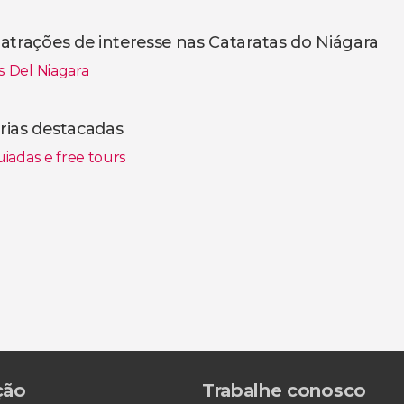
atrações de interesse nas Cataratas do Niágara
s Del Niagara
rias destacadas
guiadas e free tours
ção
Trabalhe conosco