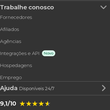
Trabalhe conosco
Fornecedores
Afiliados
Agências
Integrações e API
Novo
Hospedagens
Emprego
Ajuda
Disponíveis 24/7
★★★★★
★★★★★
9,1/10