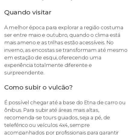
Quando visitar
A melhor época para explorar a região costuma
ser entre maio e outubro, quando o clima está
mais ameno e as trilhas estão acessíveis. No
inverno, as encostas se transformam até mesmo
em estação de esqui, oferecendo uma
experiência totalmente diferente e
surpreendente.
Como subir o vulcão?
É possível chegar até a base do Etna de carro ou
ônibus. Para subir até áreas mais altas,
recomenda-se tours guiados, seja a pé, de
teleférico ou veículos 4x4, sempre
acompanhados por profissionais para garantir