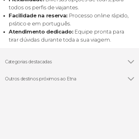
todos os perfis de viajantes.
Facilidade na reserva:
Processo online rápido,
prático e em português.
Atendimento dedicado:
Equipe pronta para
tirar dúvidas durante toda a sua viagem.
Categorias destacadas
Trilha / Trekking
Outros destinos próximos ao Etna
Ver todos
Linguaglossa
Acireale
Catânia
Taormina
Giardini Naxos