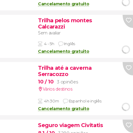
Cancelamento gratuito
Trilha pelos montes
Calcarazzi
Sem avaliar
4 - 5h
Inglês
Cancelamento gratuito
Trilha até a caverna
Serracozzo
10
/ 10
3 opiniões
Vários destinos
4h 30m
Espanhol e inglês
Cancelamento gratuito
Seguro viagem Civitatis
8,1
/ 10