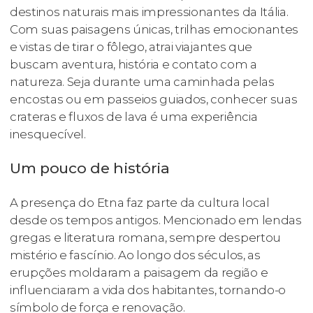
destinos naturais mais impressionantes da Itália.
Com suas paisagens únicas, trilhas emocionantes
e vistas de tirar o fôlego, atrai viajantes que
buscam aventura, história e contato com a
natureza. Seja durante uma caminhada pelas
encostas ou em passeios guiados, conhecer suas
crateras e fluxos de lava é uma experiência
inesquecível.
Um pouco de história
A presença do Etna faz parte da cultura local
desde os tempos antigos. Mencionado em lendas
gregas e literatura romana, sempre despertou
mistério e fascínio. Ao longo dos séculos, as
erupções moldaram a paisagem da região e
influenciaram a vida dos habitantes, tornando-o
símbolo de força e renovação.