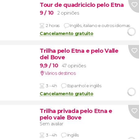
Tour de quadriciclo pelo Etna
9
/ 10
2 opiniões
2 horas
Inglês, italiano e outros idiomas
Cancelamento gratuito
Trilha pelo Etna e pelo Valle
del Bove
9,9
/ 10
47 opiniões
Vários destinos
3 - 4h
Espanhol e inglês
Cancelamento gratuito
Trilha privada pelo Etna e
pelo vale Bove
Sem avaliar
3 - 4h
Inglês