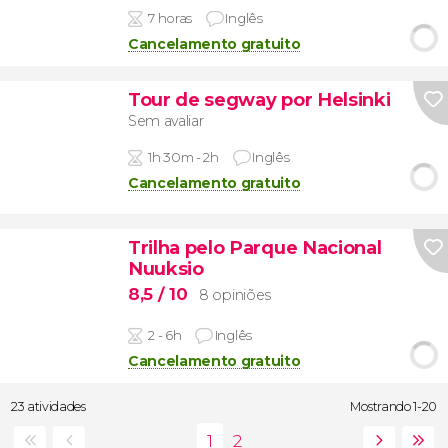
7 horas
Inglês
Cancelamento gratuito
Tour de segway por Helsinki
Sem avaliar
1h 30m - 2h
Inglês
Cancelamento gratuito
Trilha pelo Parque Nacional
Nuuksio
8,5
/ 10
8 opiniões
2 - 6h
Inglês
Cancelamento gratuito
23 atividades
Mostrando 1-20