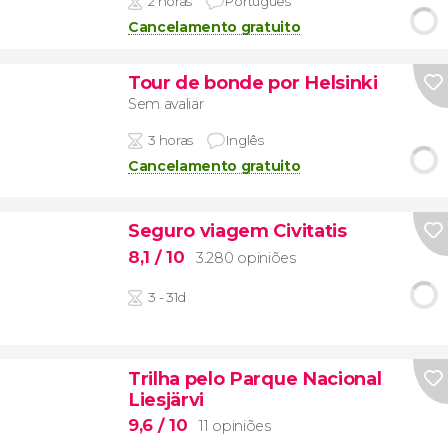
2 horas
Português
Cancelamento gratuito
Tour de bonde por Helsinki
Sem avaliar
3 horas
Inglês
Cancelamento gratuito
Seguro viagem Civitatis
8,1
/ 10
3.280 opiniões
3 - 31d
Trilha pelo Parque Nacional
Liesjärvi
9,6
/ 10
11 opiniões