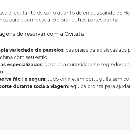
sso é fácil tanto de carro quanto de ônibus saindo de Hera
mos para quem deseja explorar outras partes da ilha.
gens de reservar com a Civitatis
pla variedade de passeios:
das praias paradisíacas aos 
bina com seu estilo.
as especializados:
descubra curiosidades e segredos d
unto.
erva fácil e segura:
tudo online, em português, sem co
porte durante toda a viagem:
equipe pronta para ajud