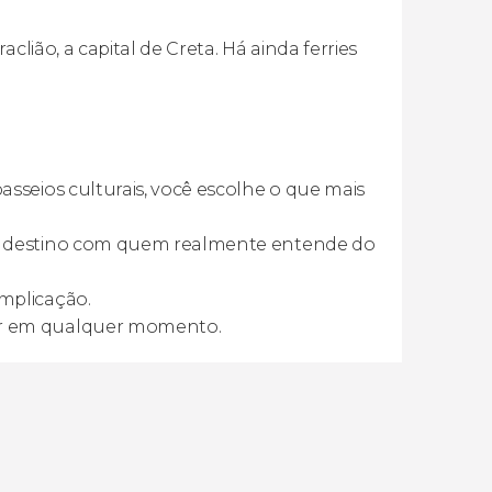
clião, a capital de Creta. Há ainda ferries
passeios culturais, você escolhe o que mais
o destino com quem realmente entende do
mplicação.
ar em qualquer momento.