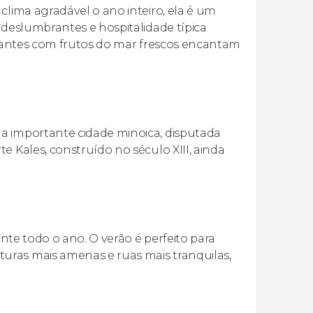
clima agradável o ano inteiro, ela é um
 deslumbrantes e hospitalidade típica
aurantes com frutos do mar frescos encantam
a importante cidade minoica, disputada
e Kales, construído no século XIII, ainda
ante todo o ano. O verão é perfeito para
uras mais amenas e ruas mais tranquilas,