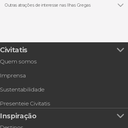
Outras atrações de interesse nas Ilhas Gregas
Palácio de Knossos
Civitatis
Quem somos
Imprensa
Sustentabilidade
Presenteie Civitatis
Inspiração
Destinos