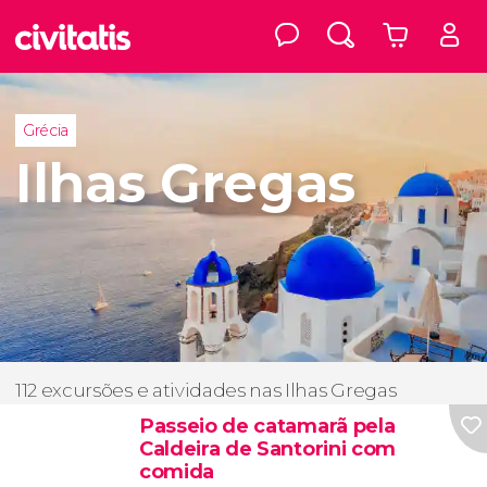
Grécia
Ilhas Gregas
112 excursões e atividades nas Ilhas Gregas
Passeio de catamarã pela
Caldeira de Santorini com
comida