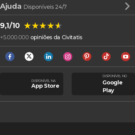
Ajuda
Disponíveis 24/7
★★★★★
★★★★★
9,1/10
+
5.000.000
opiniões da Civitatis
DISPONÍVEL NO
DISPONÍVEL NA
Google
App Store
Play