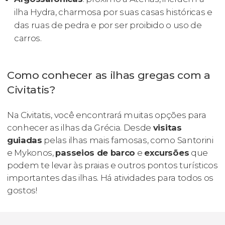
ilha Hydra, charmosa por suas casas históricas e
das ruas de pedra e por ser proibido o uso de
carros.
Como conhecer as ilhas gregas com a
Civitatis?
Na Civitatis, você encontrará muitas opções para
conhecer as ilhas da Grécia. Desde
visitas
guiadas
pelas ilhas mais famosas, como Santorini
e Mykonos,
passeios de barco
e
excursões
que
podem te levar às praias e outros pontos turísticos
importantes das ilhas. Há atividades para todos os
gostos!