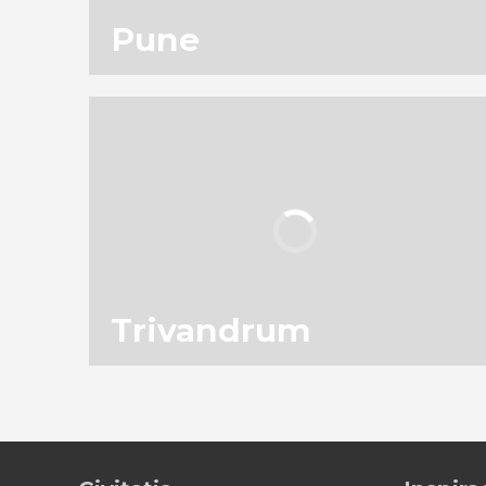
Pune
Trivandrum