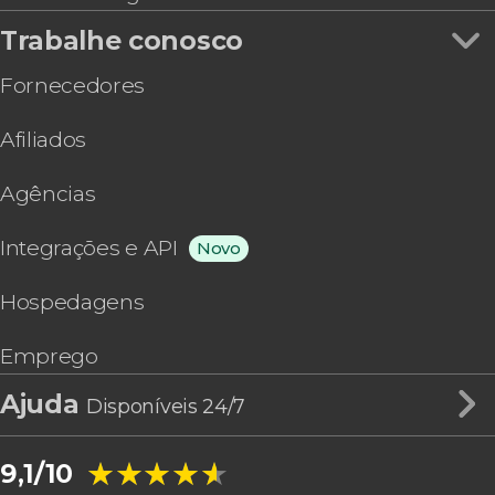
Trabalhe conosco
Fornecedores
Afiliados
Agências
Integrações e API
Novo
Hospedagens
Emprego
Ajuda
Disponíveis 24/7
★★★★★
★★★★★
9,1/10