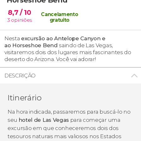
8,7
/ 10
Cancelamento
3
opiniões
gratuito
Nesta
excursão ao
Antelope Canyon e
ao
Horseshoe Bend
saindo de Las Vegas,
visitaremos dois dos lugares mais fascinantes do
deserto do Arizona. Você vai adorar!
DESCRIÇÃO
Itinerário
Na hora indicada, passaremos para buscá-lo no
seu
hotel de Las Vegas
para começar uma
excursão em que conheceremos dois dos
tesouros naturais mais valiosos nos Estados