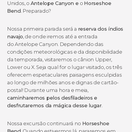
Unidos, o
Antelope Canyon e
o
Horseshoe
Bend
. Preparado?
Nossa primeira parada será a
reserva dos índios
navajo
, de onde iremos até a entrada
do Antelope Canyon. Dependendo das
condições meteorológicas e da disponibilidade
da temporada, visitaremos o cânion Upper,
Lower ou X. Seja qual for o lugar visitado, os três
oferecem espetaculares paisagens esculpidas
ao longo de milhões anos e dignas de cartão-
postal! Durante uma hora e meia,
caminharemos pelos desfiladeiros e
desfrutaremos da mágica desse lugar
.
Nossa excursão continuará no
Horseshoe
Bend
. Quando estivermos lá, pararemos em