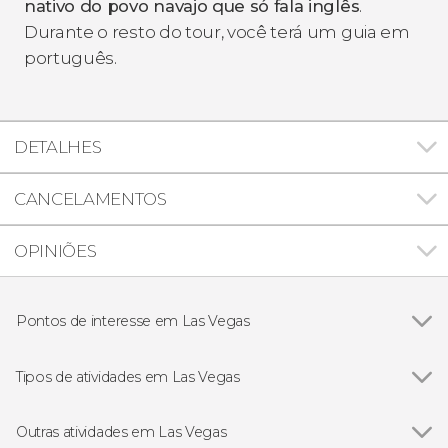
nativo do povo navajo que só fala inglês
.
Durante o resto do tour, você terá um guia em
português.
DETALHES
CANCELAMENTOS
OPINIÕES
Pontos de interesse em Las Vegas
Parque Nacional do Grand Canyon
Tipos de atividades em Las Vegas
Ver todos
Excursões de um dia
Ingressos
Outras atividades em Las Vegas