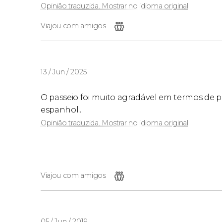
Opinião traduzida. Mostrar no idioma original
Viajou com amigos
13 / Jun / 2025
O passeio foi muito agradável em termos de p
espanhol...
Opinião traduzida. Mostrar no idioma original
Viajou com amigos
05 / Jun / 2019