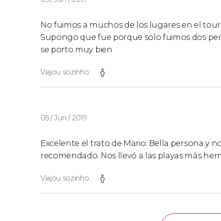
No fuimos a muchos de los lugares en el tour 
Supongo que fue porque solo fuimos dos pers
se porto muy bien
Viajou sozinho
05 / Jun / 2019
Excelente el trato de Mario. Bella persona y nos
recomendado. Nos llevó a las playas más herm
Viajou sozinho