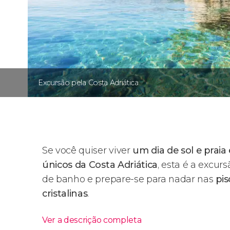
Excursão pela Costa Adriática
Se você quiser viver
um dia de sol e prai
únicos da Costa Adriática
, esta é a excur
de banho e prepare-se para nadar nas
pis
cristalinas
.
Ver a descrição completa