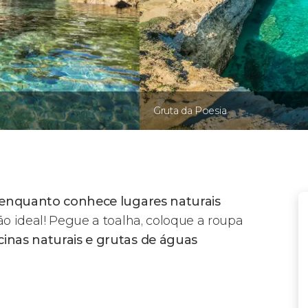
Gruta da Poesia
a enquanto conhece lugares naturais
são ideal! Pegue a toalha, coloque a roupa
cinas naturais e grutas de águas