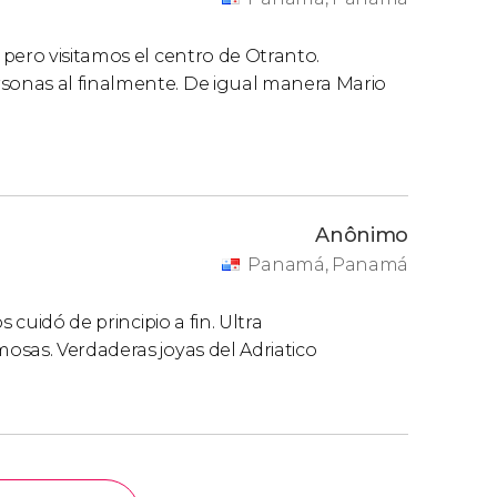
pero visitamos el centro de Otranto.
onas al finalmente. De igual manera Mario
Anônimo
Panamá, Panamá
 cuidó de principio a fin. Ultra
osas. Verdaderas joyas del Adriatico