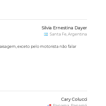
Silvia Ernestina Dayer
Santa Fe, Argentina
aisagem, exceto pelo motorista não falar
Cary Colucci
Panama, Panamá