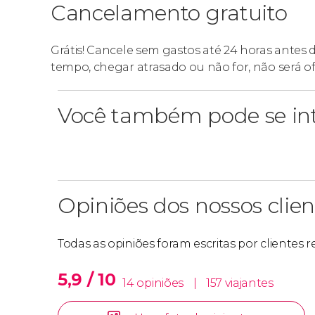
Cancelamento gratuito
Grátis! Cancele sem gastos até 24 horas antes 
tempo, chegar atrasado ou não for, não será o
Você também pode se int
Opiniões dos nossos clien
Todas as opiniões foram escritas por clientes 
5,9 / 10
14 opiniões
|
157 viajantes