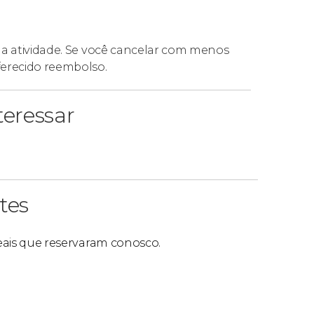
da atividade. Se você cancelar com menos
ferecido reembolso.
eressar
tes
reais que reservaram conosco.