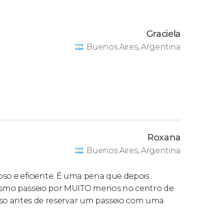
Graciela
Buenos Aires, Argentina
Roxana
Buenos Aires, Argentina
cioso e eficiente. É uma pena que depois
esmo passeio por MUITO menos no centro de
doso antes de reservar um passeio com uma