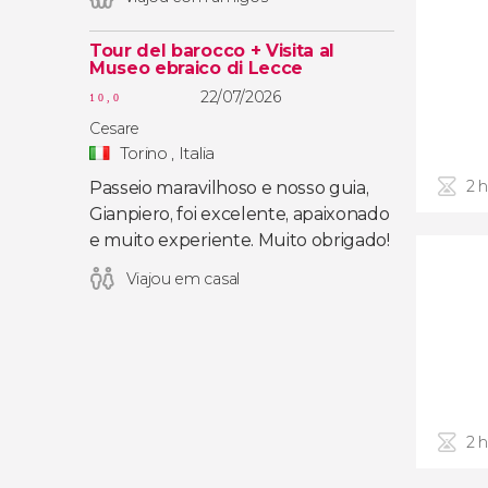
Tour del barocco + Visita al
Museo ebraico di Lecce
22/07/2026
10,0
Cesare
Torino , Italia
2 
Passeio maravilhoso e nosso guia,
Gianpiero, foi excelente, apaixonado
e muito experiente. Muito obrigado!
Viajou em casal
2 