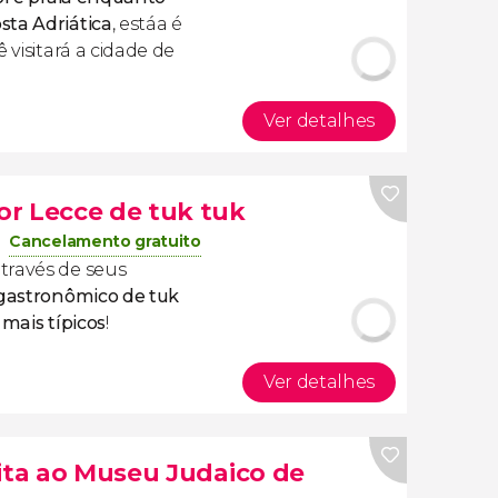
sta Adriática
, estáa é
 visitará a cidade de
Ver detalhes
r Lecce de tuk tuk
Cancelamento gratuito
través de seus
 gastronômico de tuk
 mais típicos
!
Ver detalhes
sita ao Museu Judaico de