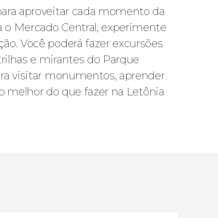
 para aproveitar cada momento da
a o Mercado Central, experimente
ção. Você poderá fazer excursões
trilhas e mirantes do Parque
ara visitar monumentos, aprender
rá o melhor do que fazer na Letônia