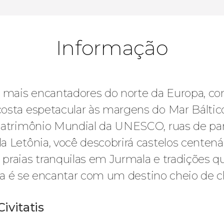
Informação
s mais encantadores do norte da Europa, co
osta espetacular às margens do Mar Báltico
Patrimônio Mundial da UNESCO, ruas de para
 Letônia, você descobrirá castelos centenár
 praias tranquilas em Jurmala e tradições 
nia é se encantar com um destino cheio de ch
ivitatis