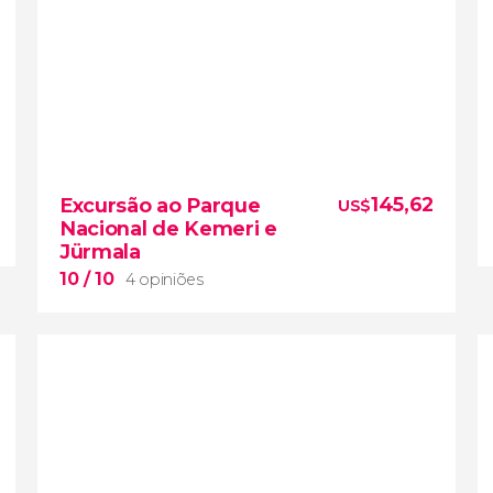
145,62
Excursão ao Parque
US$
Nacional de Kemeri e
Jürmala
10
/ 10
4 opiniões