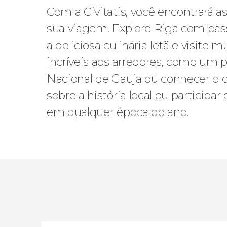
Com a Civitatis, você encontrará 
sua viagem. Explore Riga com pass
a deliciosa culinária letã e visi
incríveis aos arredores, como um p
Nacional de Gauja ou conhecer o c
sobre a história local ou participar
em qualquer época do ano.