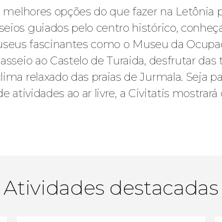
as melhores opções do que fazer na Letônia
eios guiados pelo centro histórico, conheç
te museus fascinantes como o Museu da Ocupa
asseio ao Castelo de Turaida, desfrutar das 
lima relaxado das praias de Jurmala. Seja p
 de atividades ao ar livre, a Civitatis mostra
Atividades destacadas