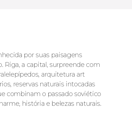
nhecida por suas paisagens
. Riga, a capital, surpreende com
lelepípedos, arquitetura art
ios, reservas naturais intocadas
que combinam o passado soviético
arme, história e belezas naturais.