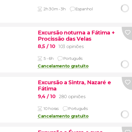
2h 30m - 3h
Espanhol
Excursão noturna a Fátima +
Procissão das Velas
8,5
/ 10
103 opiniões
5 - 6h
Português
Cancelamento gratuito
Excursão a Sintra, Nazaré e
Fátima
9,4
/ 10
280 opiniões
10 horas
Português
Cancelamento gratuito