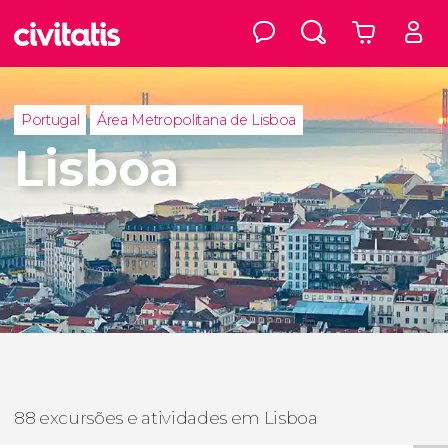
Portugal
Área Metropolitana de Lisboa
Lisboa
88 excursões e atividades em Lisboa