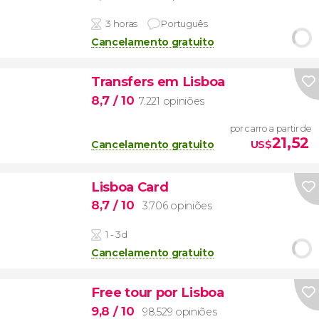
3 horas
Português
Cancelamento gratuito
Transfers em Lisboa
8,7
/ 10
7.221 opiniões
por carro a partir de
21,52
Cancelamento gratuito
US$
Lisboa Card
8,7
/ 10
3.706 opiniões
1 - 3d
Cancelamento gratuito
Free tour por Lisboa
9,8
/ 10
98.529 opiniões