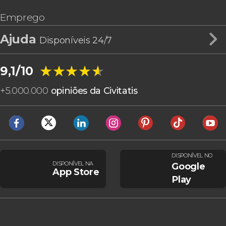
Emprego
Ajuda
Disponíveis 24/7
★★★★★
★★★★★
9,1/10
+
5.000.000
opiniões da Civitatis
DISPONÍVEL NO
DISPONÍVEL NA
Google
App Store
Play