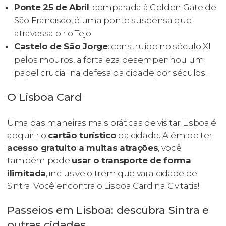
Ponte 25 de Abril
: comparada à Golden Gate de
São Francisco, é uma ponte suspensa que
atravessa o rio Tejo.
Castelo de São Jorge
: construído no século XI
pelos mouros, a fortaleza desempenhou um
papel crucial na defesa da cidade por séculos.
O Lisboa Card
Uma das maneiras mais práticas de visitar Lisboa é
adquirir o
cartão turístico
da cidade. Além de ter
acesso gratuito a muitas atrações
, você
também pode
usar o transporte de forma
ilimitada
, inclusive o trem que vai a cidade de
Sintra. Você encontra o Lisboa Card na Civitatis!
Passeios em Lisboa: descubra Sintra e
outras cidades