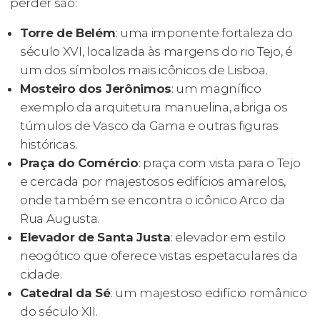
perder são:
Torre de Belém
: uma imponente fortaleza do
século XVI, localizada às margens do rio Tejo, é
um dos símbolos mais icônicos de Lisboa.
Mosteiro dos Jerônimos
: um magnífico
exemplo da arquitetura manuelina, abriga os
túmulos de Vasco da Gama e outras figuras
históricas.
Praça do Comércio
: praça com vista para o Tejo
e cercada por majestosos edifícios amarelos,
onde também se encontra o icônico Arco da
Rua Augusta.
Elevador de Santa Justa
: elevador em estilo
neogótico que oferece vistas espetaculares da
cidade.
Catedral da Sé
: um majestoso edifício românico
do século XII.