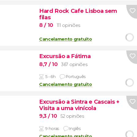
Hard Rock Cafe Lisboa sem
filas
8
/ 10
111 opiniões
Cancelamento gratuito
Excursão a Fátima
8,7
/ 10
367 opiniões
5 - 6h
Português
Cancelamento gratuito
Excursão a Sintra e Cascais +
Visita a uma vinícola
9,3
/ 10
52 opiniões
9 horas
Inglês
Cancelamento gratuito