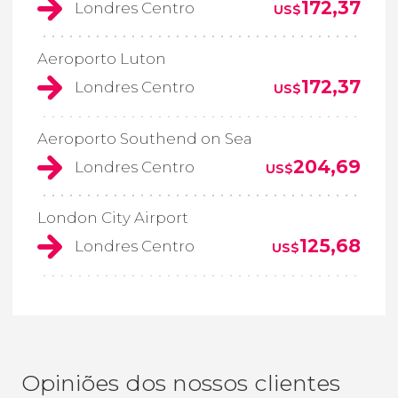
172,37
Londres Centro
US$
Aeroporto Luton
172,37
Londres Centro
US$
Aeroporto Southend on Sea
204,69
Londres Centro
US$
London City Airport
125,68
Londres Centro
US$
Opiniões dos nossos clientes