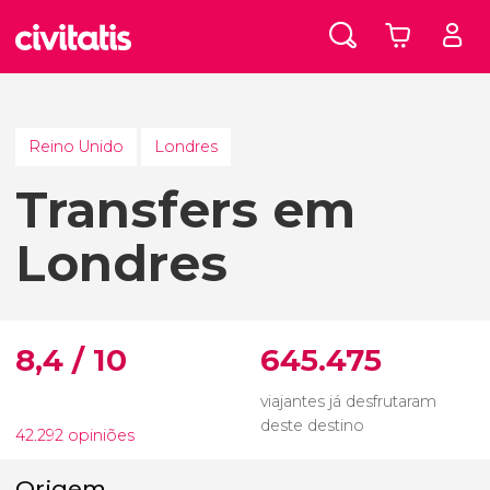
Reino Unido
Londres
Transfers em
Londres
8,4 / 10
645.475
viajantes já desfrutaram
deste destino
42.292 opiniões
Origem