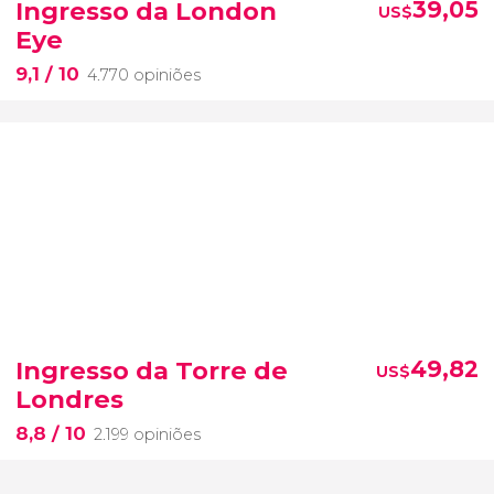
Ingresso da London
39,05
US$
Eye
9,1
/ 10
4.770 opiniões
Ingresso da Torre de
49,82
US$
Londres
8,8
/ 10
2.199 opiniões