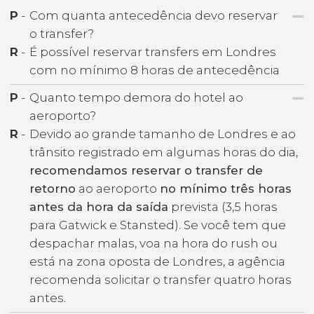
P
-
Com quanta antecedência devo reservar
o transfer?
R
-
É possível reservar transfers em Londres
com no mínimo 8 horas de antecedência
P
-
Quanto tempo demora do hotel ao
aeroporto?
R
-
Devido ao grande tamanho de Londres e ao
trânsito registrado em algumas horas do dia,
recomendamos reservar o transfer de
retorno
ao aeroporto
no mínimo três horas
antes da hora da saída
prevista (3,5 horas
para Gatwick e Stansted). Se você tem que
despachar malas, voa na hora do rush ou
está na zona oposta de Londres, a agência
recomenda solicitar o transfer quatro horas
antes.