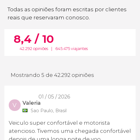
Todas as opiniões foram escritas por clientes
reais que reservaram conosco.
8,4 / 10
42.292 opiniões
|
645.475 viajantes
Mostrando 5 de 42.292 opiniões
01 / 05 / 2026
Valeria
V
Sao Paulo, Brasil
Veiculo super confortável e motorista
atencioso. Tivemos uma chegada confortável
depois de uma longa noite de voo.