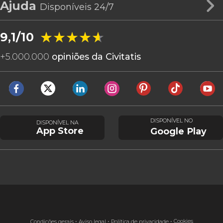
Ajuda
Disponíveis 24/7
★★★★★
★★★★★
9,1/10
+
5.000.000
opiniões da Civitatis
DISPONÍVEL NO
DISPONÍVEL NA
App Store
Google Play
Cookies
Condições gerais
Aviso legal
Política de privacidade