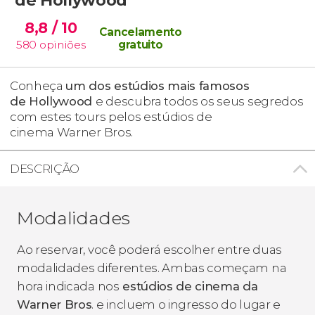
8,8
/ 10
Cancelamento
580
opiniões
gratuito
Conheça
um dos estúdios mais famosos
de Hollywood
e descubra todos os seus segredos
com estes tours pelos estúdios de
cinema Warner Bros.
DESCRIÇÃO
Modalidades
Ao reservar, você poderá escolher entre duas
modalidades diferentes. Ambas começam na
hora indicada nos
estúdios de cinema da
Warner Bros
. e incluem o ingresso do lugar e