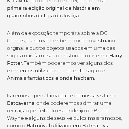
Maravilha
, ou objetos de coleção, como a
primeira edição original da história em
quadrinhos da
Liga da Justiça
.
Além da exposição temporária sobre a DC
Comics, o arquivo também abriga o vestuário
original e outros objetos usados em uma das
sagas mais famosas da história do cinema:
Harry
Potter
. Também poderemos ver alguns dos
elementos utilizados na recente saga de
Animais fantásticos e onde habitam
.
Faremos a penúltima parte de nossa visita na
Batcaverna
, onde poderemos admirar uma
recriação perfeita do esconderijo de Bruce
Wayne e alguns de seus veículos mais famosos,
como o
Batmóvel utilizado em
Batman vs