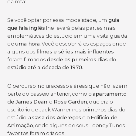
da rota:
Se você optar por essa modalidade, um
guia
que fala inglês
lhe levará pelas partes mais
emblemáticas do estúdio em uma visita guiada
de
uma hora
. Você descobrirá os espaços onde
alguns dos
filmes e séries mais influentes
foram filmados
desde os primeiros dias do
estúdio até a década de 1970.
O percurso inclui acesso a áreas que não fazem
parte do passeio anterior, como o
apartamento
de James Dean
, o
Rose Garden
, que era o
escritório de Jack Warner nos primeiros dias do
estúdio, a
Casa dos Adereços
e o
Edifício de
Animação
, onde alguns de seus Looney Tunes
favoritos foram criados.