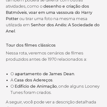
atividades, como o
desenho e criação dos
Batmóveis
,
voar em uma vassoura do Harry
Potter
ou tirar uma foto na mesma mesa
utilizada em
Senhor dos Anéis: A Sociedade do
Anel
.
Tour dos filmes clássicos
Nessa rota, veremos cenários de filmes
produzidos antes de 1970 relacionados a:
O
apartamento de James Dean
.
A
Casa dos Adereços
.
O
Edifício de Animação
, onde alguns Looney
Tunes foram criados.
A seguir, você pode ver a descrição detalhada