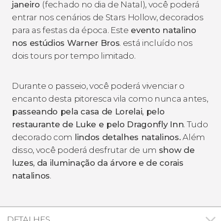
janeiro
(fechado no dia de Natal), você poderá
entrar nos cenários de Stars Hollow, decorados
para as festas da época. Este
evento natalino
nos estúdios Warner Bros
. está incluído nos
dois tours por tempo limitado.
Durante o passeio, você poderá vivenciar o
encanto desta pitoresca vila como nunca antes,
passeando pela casa de Lorelai, pelo
restaurante de Luke e pelo Dragonfly Inn
. Tudo
decorado com
lindos detalhes natalinos.
Além
disso, você poderá desfrutar de um
show de
luzes, da iluminação da árvore e de corais
natalinos
.
DETALHES