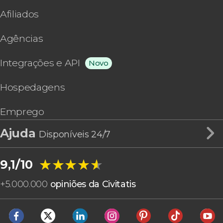
Afiliados
Agências
Integrações e API
Novo
Hospedagens
Emprego
Ajuda
Disponíveis 24/7
★★★★★
★★★★★
9,1/10
+
5.000.000
opiniões da Civitatis