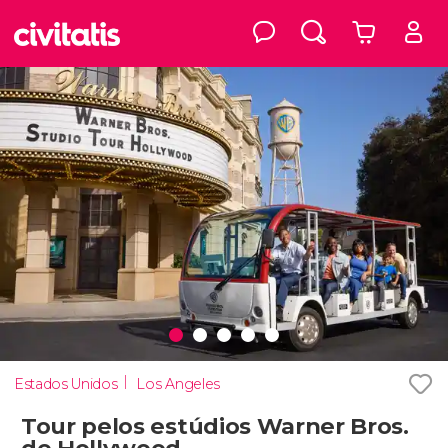
Estados Unidos
Los Angeles
Tour pelos estúdios Warner Bros.
de Hollywood