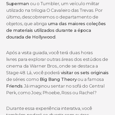
Superman
ou o Tumbler, um veículo militar
utilizado na trilogia
O Cavaleiro das Trevas
. Por
último, descobriremos o departamento de
objetos, que abriga
uma das maiores coleções
de materiais utilizados durante a época
dourada de Hollywood
.
Após a visita guiada, você terá duas horas
livres para explorar outras áreas dos estúdios de
cinema da Warner Bros., onde se destaca a
Stage 48. Lá, você poderá
visitar os sets originais
de séries como
Big Bang Theory
ou a famosa
Friends
. Já imaginou sentar no sofá do Central
Perk, como Joey, Phoebe, Ross ou Rachel?
Durante essa experiência interativa, você
também poderá se divertir com outras