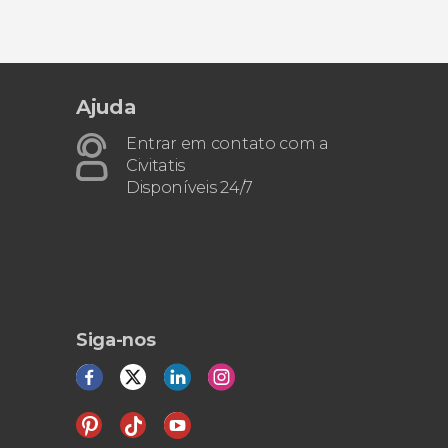
Ajuda
Entrar em contato com a
Civitatis
Disponíveis 24/7
Siga-nos