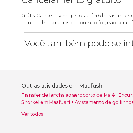
Grátis! Cancele sem gastos até 48 horas antes
tempo, chegar atrasado ou não for, não será o
Você também pode se int
Outras atividades em Maafushi
Transfer de lancha ao aeroporto de Malé
Excurs
Snorkel em Maafushi + Avistamento de golfinho
Batismo de mergulho em Maafushi
Mergulho 
Ver todos