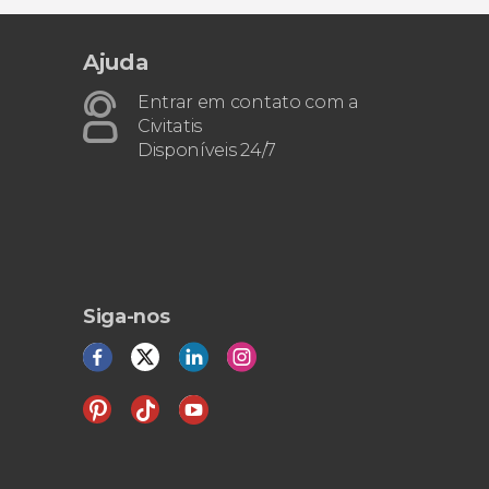
Ajuda
Entrar em contato com a
Civitatis
Disponíveis 24/7
Siga-nos