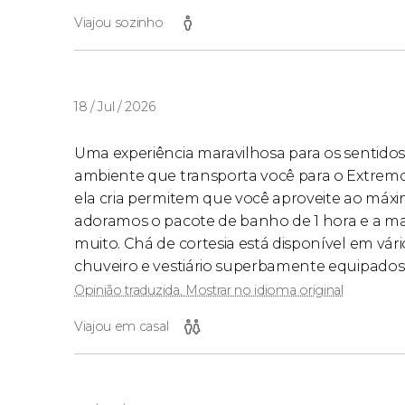
Viajou sozinho
18 / Jul / 2026
Uma experiência maravilhosa para os sentido
ambiente que transporta você para o Extremo O
ela cria permitem que você aproveite ao má
adoramos o pacote de banho de 1 hora e a 
muito. Chá de cortesia está disponível em vári
chuveiro e vestiário superbamente equipados
Opinião traduzida. Mostrar no idioma original
Viajou em casal