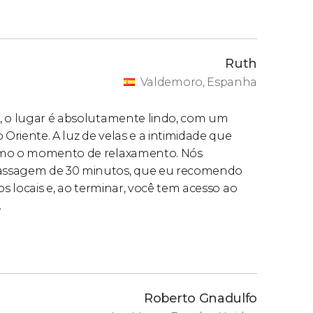
Ruth
Valdemoro, Espanha
s, o lugar é absolutamente lindo, com um
riente. A luz de velas e a intimidade que
ximo o momento de relaxamento. Nós
massagem de 30 minutos, que eu recomendo
os locais e, ao terminar, você tem acesso ao
.
Roberto Gnadulfo