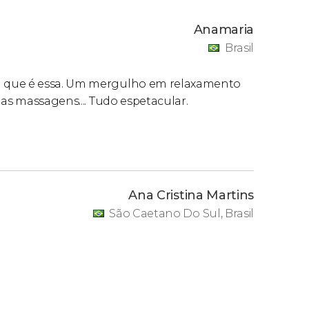
Anamaria
Brasil
a que é essa. Um mergulho em relaxamento
 as massagens.... Tudo espetacular.
Ana Cristina Martins
São Caetano Do Sul, Brasil