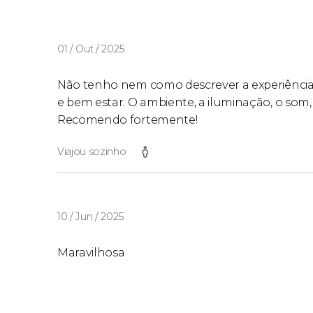
01 / Out / 2025
Não tenho nem como descrever a experiênci
e bem estar. O ambiente, a iluminação, o som,
Recomendo fortemente!
Viajou sozinho
10 / Jun / 2025
Maravilhosa