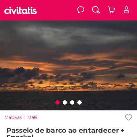
Maldivas
Malé
Passeio de barco ao entardecer +
Snorkel