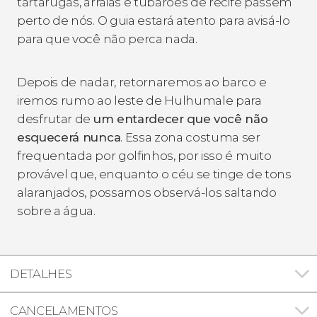
tartarugas, arraias e tubarões de recife passem
perto de nós. O guia estará atento para avisá-lo
para que você não perca nada.
Depois de nadar, retornaremos ao barco e
iremos rumo ao leste de Hulhumale para
desfrutar de
um entardecer que você não
esquecerá nunca
. Essa zona costuma ser
frequentada por golfinhos, por isso é muito
provável que, enquanto o céu se tinge de tons
alaranjados, possamos observá-los saltando
sobre a água.
DETALHES
CANCELAMENTOS