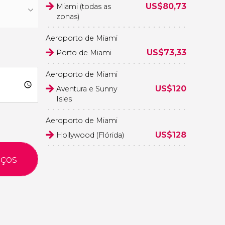
US$
80,73
Miami (todas as
zonas)
Aeroporto de Miami
US$
73,33
Porto de Miami
Aeroporto de Miami
US$
120
Aventura e Sunny
Isles
Aeroporto de Miami
US$
128
Hollywood (Flórida)
eços