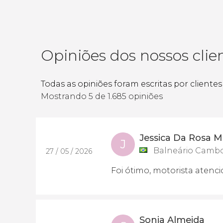
Opiniões dos nossos clie
Todas as opiniões foram escritas por cliente
Mostrando 5 de 1.685 opiniões
Jessica Da Rosa M
J
Balneário Cambori
27 / 05 / 2026
Foi ótimo, motorista atenc
Sonia Almeida