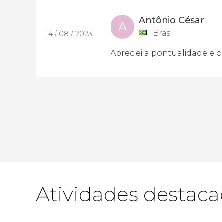
Antônio César
A
Brasil
14 / 08 / 2023
Apreciei a pontualidade e o
Atividades destac