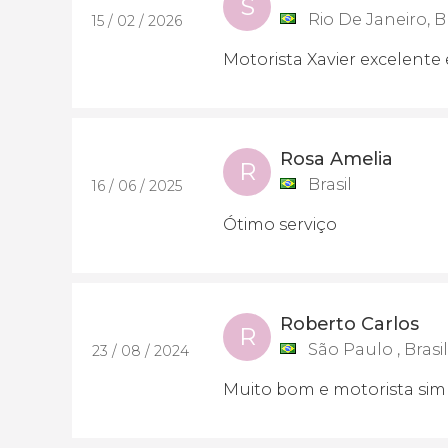
S
Rio De Janeiro, Br
15 / 02 / 2026
Motorista Xavier excelente 
Rosa Amelia
R
Brasil
16 / 06 / 2025
Ótimo serviço
Roberto Carlos
R
São Paulo , Brasil
23 / 08 / 2024
Muito bom e motorista sim