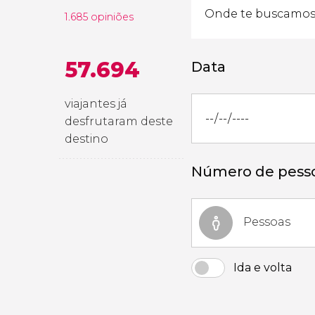
1.685 opiniões
57.694
Data
viajantes já
desfrutaram deste
destino
Número de pess
Pessoas
Ida e volta