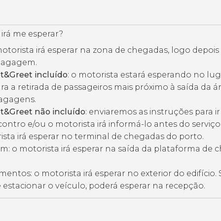
irá me esperar?
otorista irá esperar na zona de chegadas, logo depois 
 bagagem.
t&Greet incluído
: o motorista estará esperando no lu
ra a retirada de passageiros mais próximo à saída da á
bagagens.
t&Greet não incluído
: enviaremos as instruções para ir
ontro e/ou o motorista irá informá-lo antes do serviço
ista irá esperar no terminal de chegadas do porto.
m: o motorista irá esperar na saída da plataforma de
entos: o motorista irá esperar no exterior do edifício. S
e estacionar o veículo, poderá esperar na recepção.