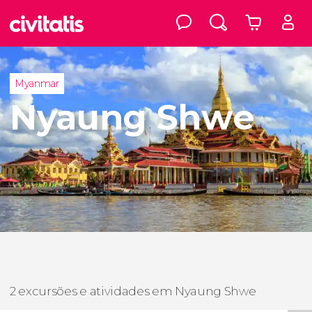
Myanmar
Nyaung Shwe
2 excursões e atividades em Nyaung Shwe