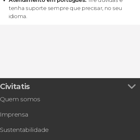
Atendimento em português:
Tire dúvidas e
tenha suporte sempre que precisar, no seu
idioma.
Civitatis
Quem somos
Imprensa
Sustentabilidade