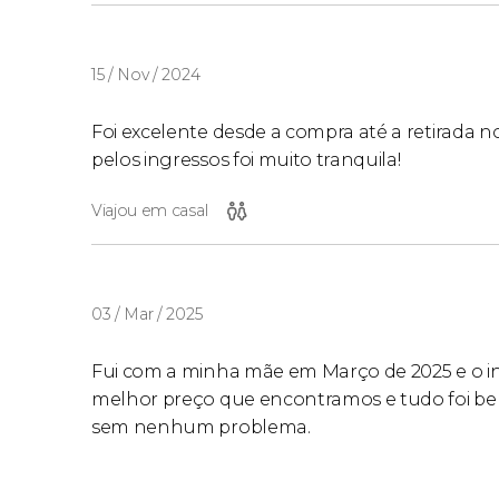
15 / Nov / 2024
Foi excelente desde a compra até a retirada n
pelos ingressos foi muito tranquila!
Viajou em casal
03 / Mar / 2025
Fui com a minha mãe em Março de 2025 e o in
melhor preço que encontramos e tudo foi be
sem nenhum problema.