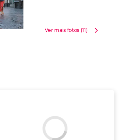
Ver mais fotos (11)