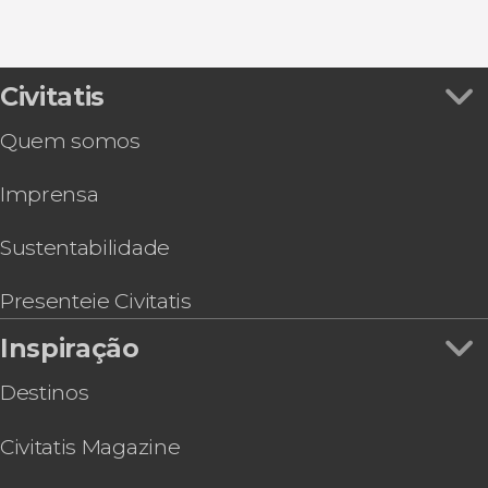
Tour de bicicleta
Civitatis
Quem somos
Imprensa
Sustentabilidade
Presenteie Civitatis
Inspiração
Destinos
Civitatis Magazine