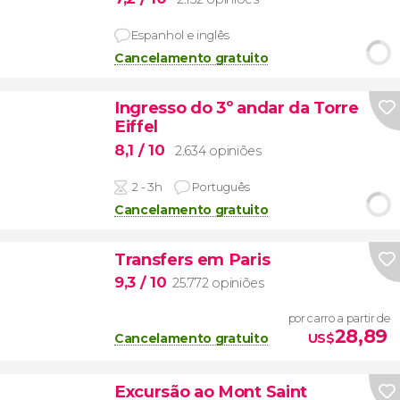
Espanhol e inglês
Cancelamento gratuito
Ingresso do 3º andar da Torre
Eiffel
8,1
/ 10
2.634 opiniões
2 - 3h
Português
Cancelamento gratuito
Transfers em Paris
9,3
/ 10
25.772 opiniões
por carro a partir de
28,89
Cancelamento gratuito
US$
Excursão ao Mont Saint