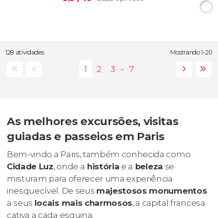
128 atividades
Mostrando 1-20
...
As melhores excursões, visitas
guiadas e passeios em Paris
Bem-vindo a Paris, também conhecida como
Cidade Luz
, onde a
história
e a
beleza
se
misturam para oferecer uma experiência
inesquecível. De seus
majestosos monumentos
a seus
locais mais charmosos
, a capital francesa
cativa a cada esquina.