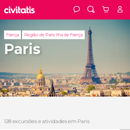
França
Região de Paris Ilha de França
Paris
128 excursões e atividades em Paris