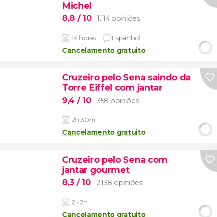
Michel
8,8
/ 10
1.114 opiniões
14 horas
Espanhol
Cancelamento gratuito
Cruzeiro pelo Sena saindo da
Torre Eiffel com jantar
9,4
/ 10
358 opiniões
2h 30m
Cancelamento gratuito
Cruzeiro pelo Sena com
jantar gourmet
8,3
/ 10
2.138 opiniões
2 - 2h
Cancelamento gratuito