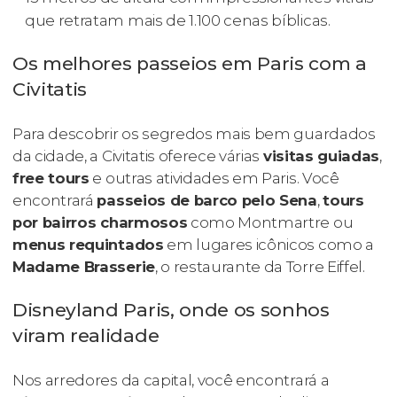
que retratam mais de 1.100 cenas bíblicas.
Os melhores passeios em Paris com a
Civitatis
Para descobrir os segredos mais bem guardados
da cidade, a Civitatis oferece várias
visitas guiadas
,
free tours
e outras atividades em Paris. Você
encontrará
passeios de barco pelo Sena
,
tours
por bairros charmosos
como Montmartre ou
menus requintados
em lugares icônicos como a
Madame Brasserie
, o restaurante da Torre Eiffel.
Disneyland Paris, onde os sonhos
viram realidade
Nos arredores da capital, você encontrará a