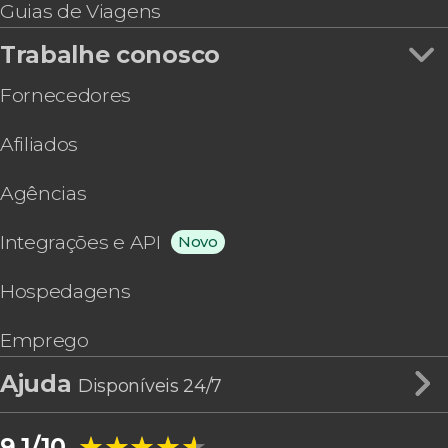
Guias de Viagens
Trabalhe conosco
Fornecedores
Afiliados
Agências
Integrações e API
Novo
Hospedagens
Emprego
Ajuda
Disponíveis 24/7
★★★★★
★★★★★
9,1/10