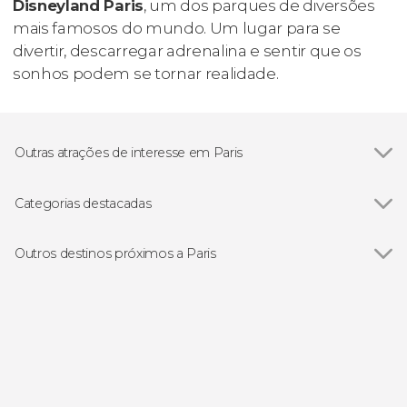
Disneyland Paris
, um dos parques de diversões
mais famosos do mundo. Um lugar para se
divertir, descarregar adrenalina e sentir que os
sonhos podem se tornar realidade.
Outras atrações de interesse em Paris
Ver todos
Torre Eiffel
Museu do Louvre
Categorias destacadas
Catedral de Notre Dame
Ver todos
Gastronomia e enoturismo em Paris
Les Invalides
Excursões de um dia saindo de Paris
Outros destinos próximos a Paris
Museu d'Orsay
Excursões de vários dias saindo de Paris
Ver todos
Versalhes
Conciergerie
Passeios de barco por Paris
Maisons-Laffitte
Jardins das Tulherias
Visitas guiadas por Paris
Champs-sur-Marne
Montmartre
Concertos em Paris
Disneyland Paris
Moulin Rouge
Free tours por Paris
Plailly
Sainte-Chapelle
Musicais
Palácio de Versalhes
Ônibus turístico em Paris