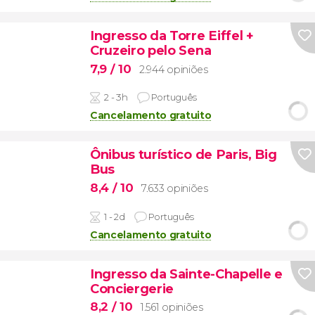
Ingresso da Torre Eiffel +
Cruzeiro pelo Sena
7,9
/ 10
2.944 opiniões
2 - 3h
Português
Cancelamento gratuito
Ônibus turístico de Paris, Big
Bus
8,4
/ 10
7.633 opiniões
1 - 2d
Português
Cancelamento gratuito
Ingresso da Sainte-Chapelle e
Conciergerie
8,2
/ 10
1.561 opiniões