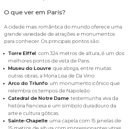
O que ver em Paris?
A cidade mais romântica do mundo oferece uma
grande variedade de atrações e monumentos
para conhecer. Os principais pontos são:
Torre Eiffel
: com 324 metros de altura, é um dos
melhores pontos de vista de Paris.
Museu do Louvre
: que abriga, entre muitas
outras obras, a Mona Lisa de Da Vinci
Arco do Triunfo
: um monumento icônico que
relembra os tempos de Napoleão
Catedral de Notre Dame
: testemunha viva da
história francesa e um símbolo duradouro da
arte e cultura góticas.
Sainte-Chapelle
: uma capela com 15 janelas de
15 metros de altura com impressionantes vitrais