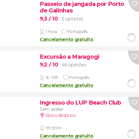
Passeio de jangada por Porto
de Galinhas
9,3
/ 10
3 opiniões
1 hora
Português
Cancelamento gratuito
Excursão a Maragogi
9,2
/ 10
46 opiniões
8 - 10h
Português
Cancelamento gratuito
Ingresso do LUP Beach Club
Sem avaliar
Vários destinos
9h 30m
Cancelamento gratuito