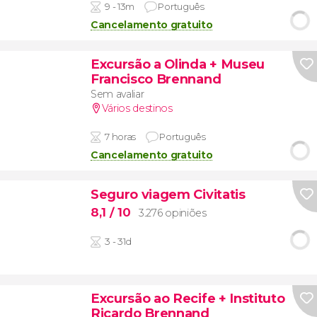
9 - 13m
Português
Cancelamento gratuito
Excursão a Olinda + Museu
Francisco Brennand
Sem avaliar
Vários destinos
7 horas
Português
Cancelamento gratuito
Seguro viagem Civitatis
8,1
/ 10
3.276 opiniões
3 - 31d
Excursão ao Recife + Instituto
Ricardo Brennand