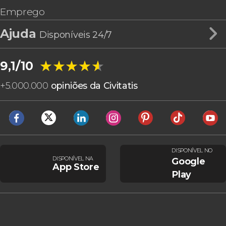
Emprego
Ajuda
Disponíveis 24/7
★★★★★
★★★★★
9,1/10
+
5.000.000
opiniões da Civitatis
DISPONÍVEL NO
DISPONÍVEL NA
Google
App Store
Play