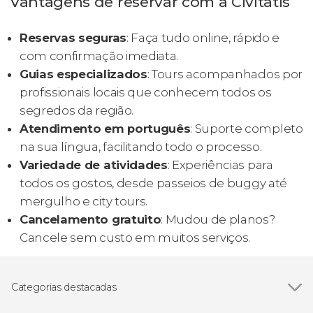
Vantagens de reservar com a Civitatis
Reservas seguras
: Faça tudo online, rápido e
com confirmação imediata.
Guias especializados
: Tours acompanhados por
profissionais locais que conhecem todos os
segredos da região.
Atendimento em português
: Suporte completo
na sua língua, facilitando todo o processo.
Variedade de atividades
: Experiências para
todos os gostos, desde passeios de buggy até
mergulho e city tours.
Cancelamento gratuito
: Mudou de planos?
Cancele sem custo em muitos serviços.
Categorias destacadas
Excursões de um dia