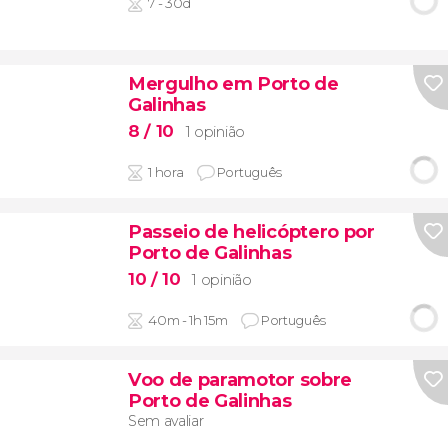
7 - 30d
Mergulho em Porto de
Galinhas
8
/ 10
1 opinião
1 hora
Português
Passeio de helicóptero por
Porto de Galinhas
10
/ 10
1 opinião
40m - 1h 15m
Português
Voo de paramotor sobre
Porto de Galinhas
Sem avaliar