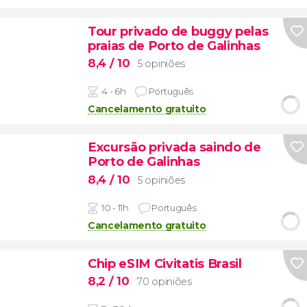
Tour privado de buggy pelas
praias de Porto de Galinhas
8,4
/ 10
5 opiniões
4 - 6h
Português
Cancelamento gratuito
Excursão privada saindo de
Porto de Galinhas
8,4
/ 10
5 opiniões
10 - 11h
Português
Cancelamento gratuito
Chip eSIM Civitatis Brasil
8,2
/ 10
70 opiniões