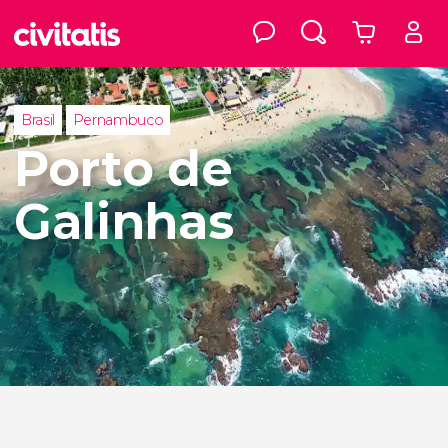
Brasil
Pernambuco
Porto de
Galinhas