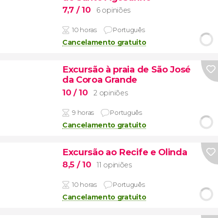
7,7
/ 10
6 opiniões
10 horas
Português
Cancelamento gratuito
Excursão à praia de São José
da Coroa Grande
10
/ 10
2 opiniões
9 horas
Português
Cancelamento gratuito
Excursão ao Recife e Olinda
8,5
/ 10
11 opiniões
10 horas
Português
Cancelamento gratuito