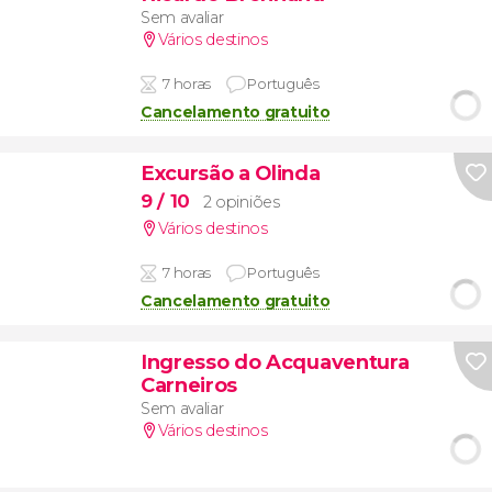
Sem avaliar
Vários destinos
7 horas
Português
Cancelamento gratuito
Excursão a Olinda
9
/ 10
2 opiniões
Vários destinos
7 horas
Português
Cancelamento gratuito
Ingresso do Acquaventura
Carneiros
Sem avaliar
Vários destinos