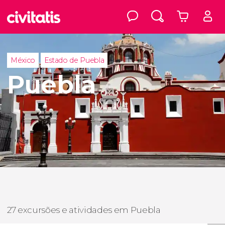
México
Estado de Puebla
Puebla
27 excursões e atividades em Puebla