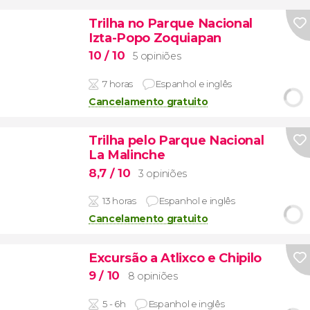
Trilha no Parque Nacional
Izta-Popo Zoquiapan
10
/ 10
5 opiniões
7 horas
Espanhol e inglês
Cancelamento gratuito
Trilha pelo Parque Nacional
La Malinche
8,7
/ 10
3 opiniões
13 horas
Espanhol e inglês
Cancelamento gratuito
Excursão a Atlixco e Chipilo
9
/ 10
8 opiniões
5 - 6h
Espanhol e inglês