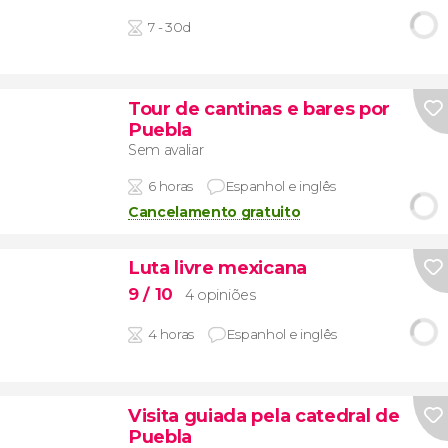
7 - 30d
Tour de cantinas e bares por
Puebla
Sem avaliar
6 horas
Espanhol e inglês
Cancelamento gratuito
Luta livre mexicana
9
/ 10
4 opiniões
4 horas
Espanhol e inglês
Visita guiada pela catedral de
Puebla