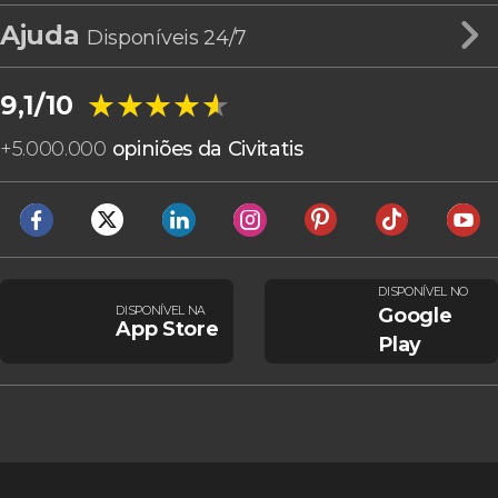
Ajuda
Disponíveis 24/7
★★★★★
★★★★★
9,1/10
+
5.000.000
opiniões da Civitatis
DISPONÍVEL NO
DISPONÍVEL NA
Google
App Store
Play