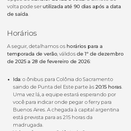
volta pode ser
utilizada até 90 dias após a data
de saída
.
Horários
A seguir, detalhamos os
horários para a
temporada de verão
, válidos
de 1º de dezembro
de 2025 a 28 de fevereiro de 2026
:
Ida
: o ônibus para Colônia do Sacramento
saindo de Punta del Este parte às
20:15 horas
.
Uma vez lá, a equipe estará esperando por
você para indicar onde pegar o ferry para
Buenos Aires. A chegada à capital argentina
está prevista para as 2:15 horas da
madrugada.