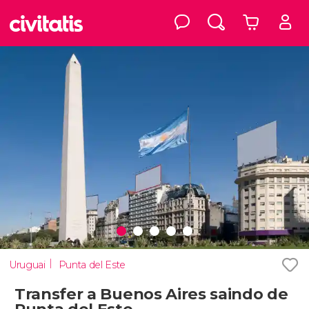
Uruguai
Punta del Este
Transfer a Buenos Aires saindo de
Punta del Este