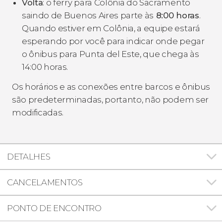
Volta
: o ferry para Colônia do Sacramento
saindo de Buenos Aires parte às
8:00 horas
.
Quando estiver em Colônia, a equipe estará
esperando por você para indicar onde pegar
o ônibus para Punta del Este, que chega às
14:00 horas.
Os horários e as conexões entre barcos e ônibus
são predeterminadas, portanto, não podem ser
modificadas.
DETALHES
CANCELAMENTOS
PONTO DE ENCONTRO