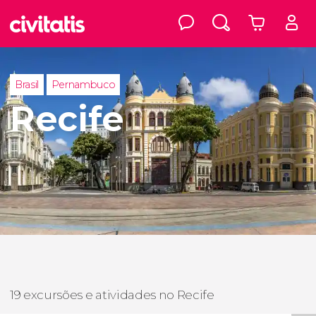
Brasil
Pernambuco
Recife
19 excursões e atividades no Recife