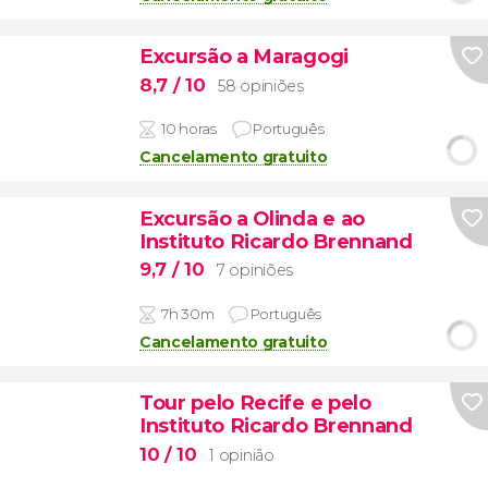
Excursão a Maragogi
8,7
/ 10
58 opiniões
10 horas
Português
Cancelamento gratuito
Excursão a Olinda e ao
Instituto Ricardo Brennand
9,7
/ 10
7 opiniões
7h 30m
Português
Cancelamento gratuito
Tour pelo Recife e pelo
Instituto Ricardo Brennand
10
/ 10
1 opinião