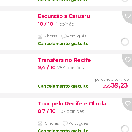
Excursão a Caruaru
10
/ 10
1 opinião
8 horas
Português
Cancelamento gratuito
Transfers no Recife
9,4
/ 10
284 opiniões
por carro a partir de
39,23
Cancelamento gratuito
US$
Tour pelo Recife e Olinda
8,7
/ 10
107 opiniões
10 horas
Português
Cancelamento gratuito