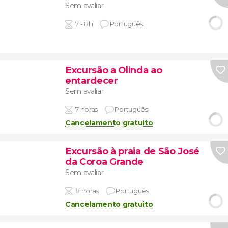
Sem avaliar
7 - 8h
Português
Excursão a Olinda ao
entardecer
Sem avaliar
7 horas
Português
Cancelamento gratuito
Excursão à praia de São José
da Coroa Grande
Sem avaliar
8 horas
Português
Cancelamento gratuito