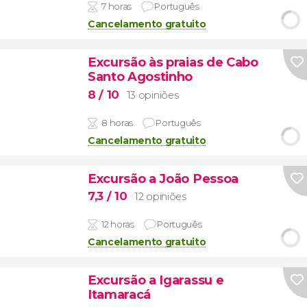
7 horas
Português
Cancelamento gratuito
Excursão às praias de Cabo
Santo Agostinho
8
/ 10
13 opiniões
8 horas
Português
Cancelamento gratuito
Excursão a João Pessoa
7,3
/ 10
12 opiniões
12 horas
Português
Cancelamento gratuito
Excursão a Igarassu e
Itamaracá