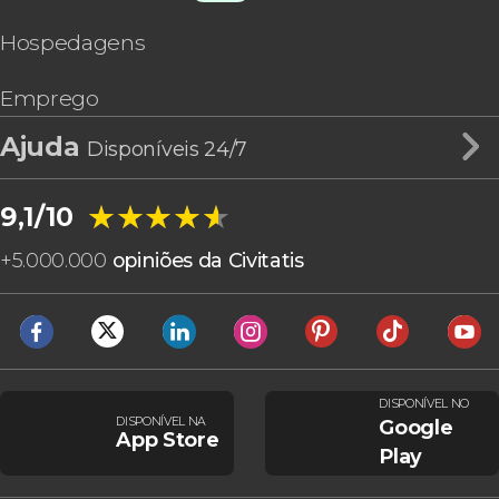
Hospedagens
Emprego
Ajuda
Disponíveis 24/7
★★★★★
★★★★★
9,1/10
+
5.000.000
opiniões da Civitatis
DISPONÍVEL NO
DISPONÍVEL NA
Google
App Store
Play