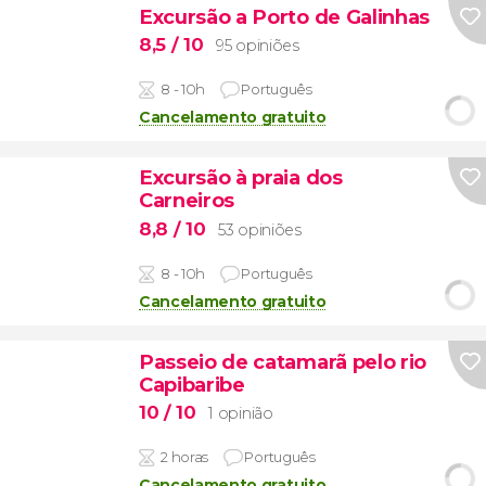
Excursão a Porto de Galinhas
8,5
/ 10
95 opiniões
8 - 10h
Português
Cancelamento gratuito
Excursão à praia dos
Carneiros
8,8
/ 10
53 opiniões
8 - 10h
Português
Cancelamento gratuito
Passeio de catamarã pelo rio
Capibaribe
10
/ 10
1 opinião
2 horas
Português
Cancelamento gratuito