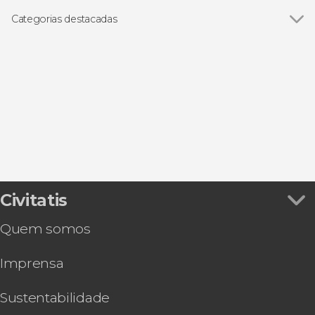
Categorias destacadas
Ver todos
Excursões de um dia
Visitas guiadas e free tours
Civitatis
Quem somos
Imprensa
Sustentabilidade