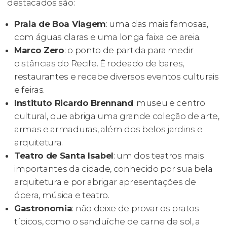
destacados são:
Praia de Boa Viagem
: uma das mais famosas,
com águas claras e uma longa faixa de areia.
Marco Zero
: o ponto de partida para medir
distâncias do Recife. É rodeado de bares,
restaurantes e recebe diversos eventos culturais
e feiras.
Instituto Ricardo Brennand
: museu e centro
cultural, que abriga uma grande coleção de arte,
armas e armaduras, além dos belos jardins e
arquitetura.
Teatro de Santa Isabel
: um dos teatros mais
importantes da cidade, conhecido por sua bela
arquitetura e por abrigar apresentações de
ópera, música e teatro.
Gastronomia
: não deixe de provar os pratos
típicos, como o sanduíche de carne de sol, a