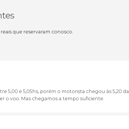
ntes
s reais que reservaram conosco.
tre 5,00 e 5,05hs, porém o motorista chegou às 5,2
er o voo. Mas chegamos a tempo suficiente.