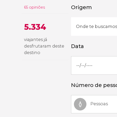
Origem
65 opiniões
5.334
viajantes já
Data
desfrutaram deste
destino
Número de pess
Pessoas