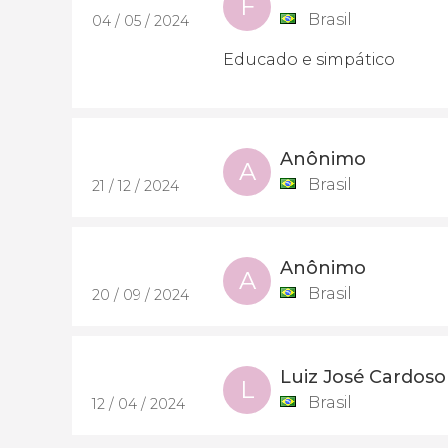
F
Brasil
04 / 05 / 2024
Educado e simpático
Anônimo
A
Brasil
21 / 12 / 2024
Anônimo
A
Brasil
20 / 09 / 2024
Luiz José Cardoso
L
Brasil
12 / 04 / 2024