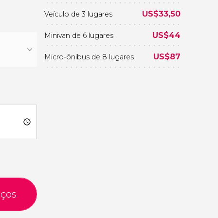
US$
33,50
Veículo de 3 lugares
US$
44
Minivan de 6 lugares
US$
87
Micro-ônibus de 8 lugares
eços