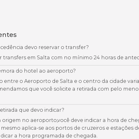
entes
edência devo reservar o transfer?
ar transfers em Salta com no mínimo 24 horas de ante
mora do hotel ao aeroporto?
o entre o Aeroporto de Salta e o centro da cidade varia
mendamos que você solicite a retirada com pelo meno
retirada que devo indicar?
 origem no aeroporto,você deve indicar a hora de ch
O mesmo aplica-se aos portos de cruzeiros e estações d
ndicar a hora programada de chegada.