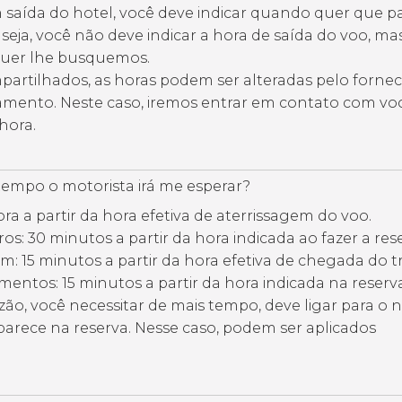
m saída do hotel, você deve indicar quando quer que 
seja, você não deve indicar a hora de saída do voo, ma
quer lhe busquemos.
partilhados, as horas podem ser alteradas pelo forne
amento. Neste caso, iremos entrar em contato com vo
hora.
empo o motorista irá me esperar?
ora a partir da hora efetiva de aterrissagem do voo.
ros: 30 minutos a partir da hora indicada ao fazer a res
m: 15 minutos a partir da hora efetiva de chegada do t
mentos: 15 minutos a partir da hora indicada na reserva
zão, você necessitar de mais tempo, deve ligar para o
arece na reserva. Nesse caso, podem ser aplicados