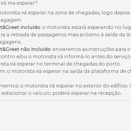
irá me esperar?
otorista irá esperar na zona de chegadas, logo depois 
 bagagem.
t&Greet incluído
: o motorista estará esperando no lu
ra a retirada de passageiros mais próximo à saída da á
bagagens.
t&Greet não incluído
: enviaremos as instruções para ir
ontro e/ou o motorista irá informá-lo antes do serviço
ista irá esperar no terminal de chegadas do porto.
m: o motorista irá esperar na saída da plataforma de
entos: o motorista irá esperar no exterior do edifício. S
e estacionar o veículo, poderá esperar na recepção.