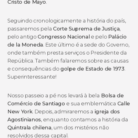
Cristo de Mayo
.
Seguindo cronologicamente a história do país,
passaremos pela
Corte Suprema de Justiça
,
pelo antigo
Congresso Nacional
e pelo
Palácio
de la Moneda
. Este último é a sede do Governo,
onde também presta serviços o Presidente da
República. Também falaremos sobre as causas
e consequências do
golpe de Estado de 1973
.
Superinteressante!
Nosso passeio a pé nos levará à bela
Bolsa de
Comércio de Santiago
e sua emblemática
Calle
New York
. Depois, admiraremos a
igreja dos
Agostinianos
, enquanto contamos a história da
Quintrala chilena
, um dos mistérios não
resolvidos dessa capital.