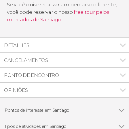
Se você quiser realizar um percurso diferente,
você pode reservar o nosso
free tour pelos
mercados de Santiago
.
DETALHES
CANCELAMENTOS
PONTO DE ENCONTRO
OPINIÕES
Pontos de interesse em Santiago
Ver todos
Palácio de La Moneda
Catedral Metropolitana de Santiago
Tipos de atividades em Santiago