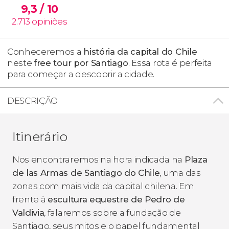
9,3
/ 10
2.713
opiniões
Conheceremos a
história da capital do Chile
neste
free tour por Santiago
. Essa rota é perfeita
para começar a descobrir a cidade.
DESCRIÇÃO
Itinerário
Nos encontraremos na hora indicada na
Plaza
de las Armas de Santiago do Chile
, uma das
zonas com mais vida da capital chilena. Em
frente à
escultura equestre de Pedro de
Valdivia
, falaremos sobre a fundação de
Santiago, seus mitos e o papel fundamental