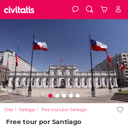
Chile
Santiago
Free tours por Santiago
Free tour por Santiago