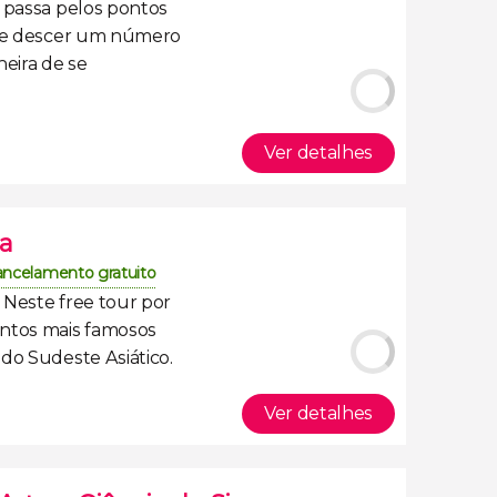
passa pelos pontos
 e descer um número
eira de se
Ver detalhes
ra
ncelamento gratuito
. Neste
free tour por
ontos mais famosos
 do Sudeste Asiático
.
Ver detalhes