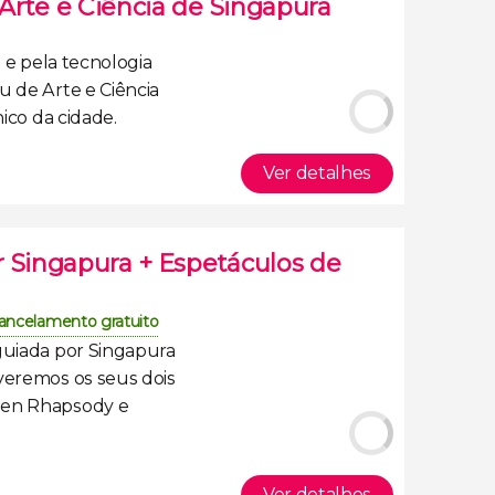
Arte e Ciência de Singapura
o
e pela
tecnologia
 de Arte e Ciência
ônico da cidade.
Ver detalhes
r Singapura + Espetáculos de
ancelamento gratuito
 guiada por Singapura
 veremos os seus dois
en Rhapsody e
Ver detalhes