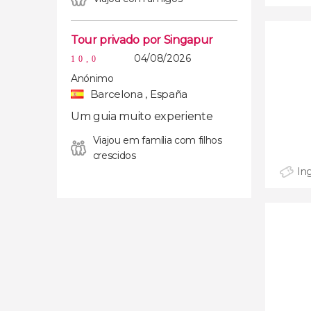
Tour privado por Singapur
04/08/2026
10,0
Anónimo
Barcelona , España
Um guia muito experiente
Viajou em família com filhos
crescidos
In