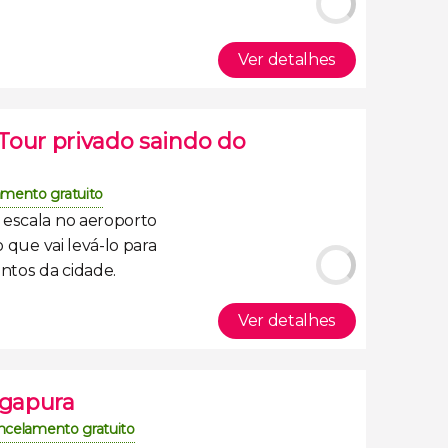
Ver detalhes
Tour privado saindo do
mento gratuito
a
escala no aeroporto
o
que vai levá-lo para
ntos da cidade
.
Ver detalhes
ngapura
ncelamento gratuito