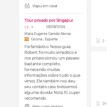
Viajou em casal
Tour privado por Singapur
05/08/2026
10,0
Maria Eugenia Garrido Alonso
Girona , España
2 -
Foi fantástico. Nosso guia,
Robert, foi muito simpático e
nos proporcionou um passeio
bastante completo,
fornecendo muitas
informações sobre tudo o que
vimos. Ele também nos deu
seu contato caso tivéssemos
alguma dúvida. Nota 10, super
recomendo.
2h
Viajou com amigos