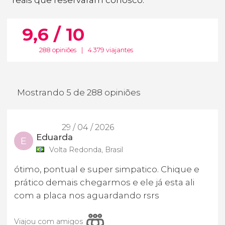
9,6 / 10
288 opiniões
|
4.379 viajantes
Mostrando 5 de 288 opiniões
29 / 04 / 2026
Eduarda
E
Volta Redonda, Brasil
ótimo, pontual e super simpatico. Chique e
prático demais chegarmos e ele já esta ali
com a placa nos aguardando rsrs
Viajou com amigos