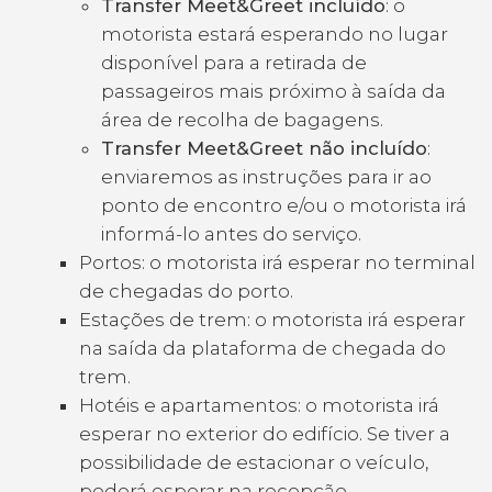
Transfer Meet&Greet incluído
: o
motorista estará esperando no lugar
disponível para a retirada de
passageiros mais próximo à saída da
área de recolha de bagagens.
Transfer Meet&Greet não incluído
:
enviaremos as instruções para ir ao
ponto de encontro e/ou o motorista irá
informá-lo antes do serviço.
Portos: o motorista irá esperar no terminal
de chegadas do porto.
Estações de trem: o motorista irá esperar
na saída da plataforma de chegada do
trem.
Hotéis e apartamentos: o motorista irá
esperar no exterior do edifício. Se tiver a
possibilidade de estacionar o veículo,
poderá esperar na recepção.