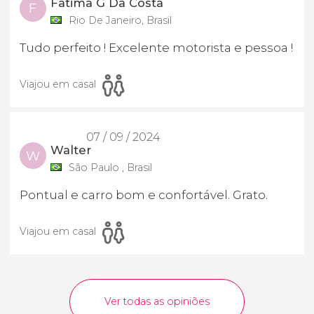
Fatima G Da Costa
F
Rio De Janeiro, Brasil
Tudo perfeito ! Excelente motorista e pessoa !
Viajou em casal
07 / 09 / 2024
Walter
W
São Paulo , Brasil
Pontual e carro bom e confortável. Grato.
Viajou em casal
Ver todas as opiniões