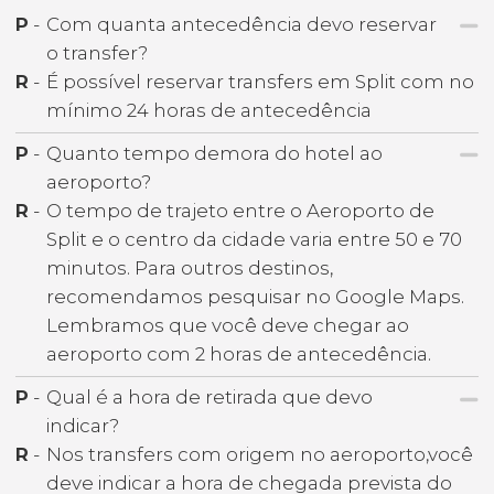
P
-
Com quanta antecedência devo reservar
o transfer?
R
-
É possível reservar transfers em Split com no
mínimo 24 horas de antecedência
P
-
Quanto tempo demora do hotel ao
aeroporto?
R
-
O tempo de trajeto entre o Aeroporto de
Split e o centro da cidade varia entre 50 e 70
minutos. Para outros destinos,
recomendamos pesquisar no Google Maps.
Lembramos que você deve chegar ao
aeroporto com 2 horas de antecedência.
P
-
Qual é a hora de retirada que devo
indicar?
R
-
Nos transfers com origem no aeroporto,você
deve indicar a hora de chegada prevista do