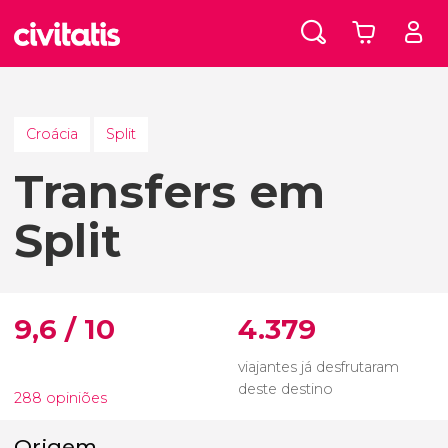
Croácia
Split
Transfers em
Split
9,6 / 10
4.379
viajantes já desfrutaram
deste destino
288 opiniões
Origem