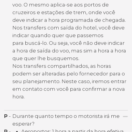
voo. O mesmo aplica-se aos portos de
cruzeiros e estações de trem, onde você
deve indicar a hora programada de chegada.
Nos transfers com saída do hotel, você deve
indicar quando quer que passemos
para buscá-lo. Ou seja, você não deve indicar
a hora de saída do voo, mas sim a hora a hora
que quer lhe busquemos.
Nos transfers compartilhados, as horas
podem ser alteradas pelo fornecedor para o
seu planejamento. Neste caso, iremos entrar
em contato com você para confirmar a nova
hora.
P
-
Durante quanto tempo o motorista irá me
esperar?
R
-
Aeroportos: 1 hora a partir da hora efetiva