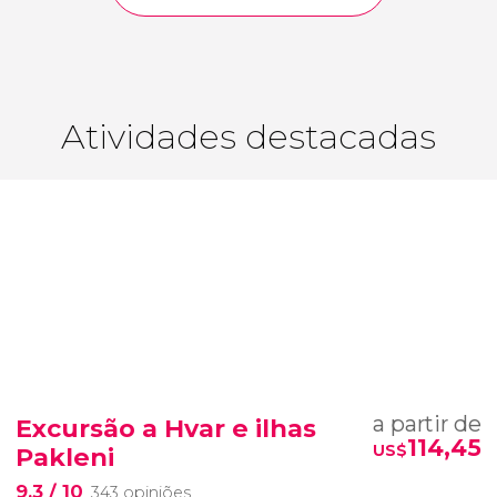
Atividades destacadas
a partir de
Excursão a Hvar e ilhas
114,45
US$
Pakleni
9,3
/ 10
343 opiniões