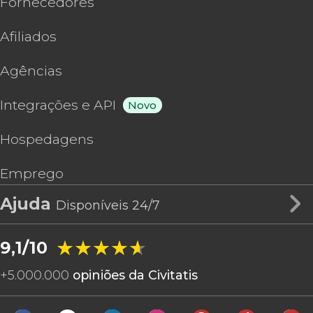
Fornecedores
Afiliados
Agências
Integrações e API
Novo
Hospedagens
Emprego
Ajuda
Disponíveis 24/7
★★★★★
★★★★★
9,1/10
+
5.000.000
opiniões da Civitatis