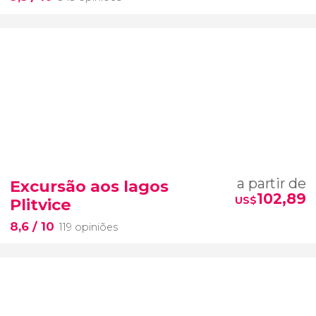
a partir de
Excursão aos lagos
102,89
US$
Plitvice
8,6
/ 10
119 opiniões