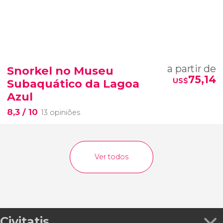
a partir de
Snorkel no Museu
75,14
US$
Subaquático da Lagoa
Azul
8,3
/ 10
13 opiniões
Ver todos
Civitatis