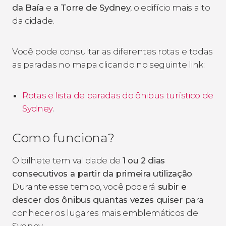
da Baía
e
a Torre de Sydney
, o edifício mais alto
da cidade.
Você pode consultar as diferentes rotas
e todas
as paradas no mapa clicando no seguinte link:
Rotas e lista de paradas do ônibus turístico de
Sydney
.
Como funciona?
O bilhete tem validade de
1 ou 2 dias
consecutivos a partir da primeira utilização
.
Durante esse tempo, você poderá
subir e
descer dos ônibus quantas vezes quiser
para
conhecer os lugares mais emblemáticos de
Sydney.