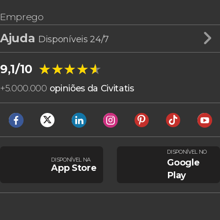
Emprego
Ajuda
Disponíveis 24/7
★★★★★
★★★★★
9,1/10
+
5.000.000
opiniões da Civitatis
DISPONÍVEL NO
DISPONÍVEL NA
Google
App Store
Play