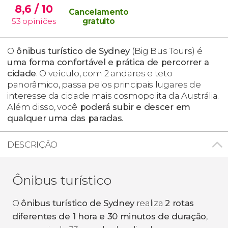
8,6
/ 10
Cancelamento
53
opiniões
gratuito
O
ônibus turístico de Sydney
(Big Bus Tours) é
uma forma confortável e prática de percorrer a
cidade
. O veículo, com 2 andares e teto
panorâmico, passa pelos principais lugares de
interesse da cidade mais cosmopolita da Austrália.
Além disso, você
poderá subir e descer em
qualquer uma das paradas
.
DESCRIÇÃO
Ônibus turístico
O
ônibus turístico de Sydney
realiza
2 rotas
diferentes de 1 hora e 30 minutos de duração
,