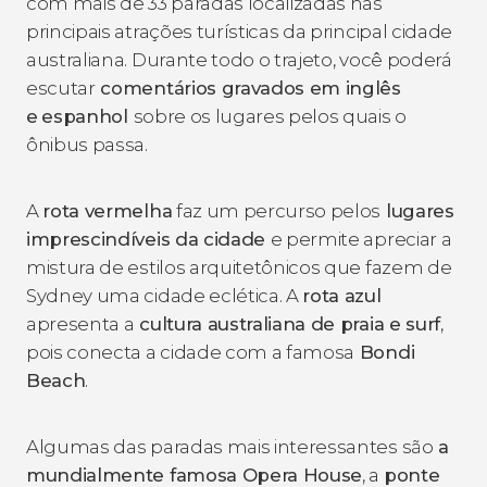
com mais de 33 paradas localizadas nas
principais atrações turísticas da principal cidade
australiana. Durante todo o trajeto, você poderá
escutar
comentários gravados em inglês
e
espanhol
sobre os lugares pelos quais o
ônibus passa.
A
rota vermelha
faz um percurso pelos
lugares
imprescindíveis da cidade
e permite apreciar a
mistura de estilos arquitetônicos que fazem de
Sydney uma cidade eclética. A
rota azul
apresenta a
cultura australiana de praia e surf
,
pois conecta a cidade com a famosa
Bondi
Beach
.
Algumas das paradas mais interessantes são
a
mundialmente famosa Opera House
, a
ponte