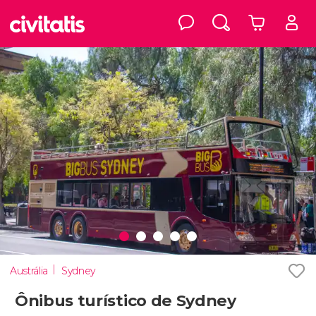
Austrália
Sydney
Ônibus turístico de Sydney