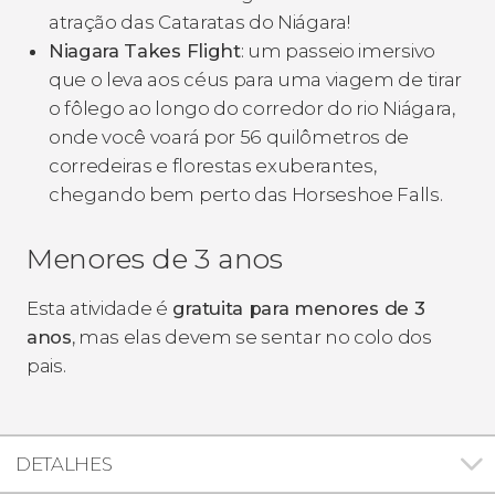
atração das Cataratas do Niágara!
Niagara Takes Flight
: um passeio imersivo
que o leva aos céus para uma viagem de tirar
o fôlego ao longo do corredor do rio Niágara,
onde você voará por 56 quilômetros de
corredeiras e florestas exuberantes,
chegando bem perto das Horseshoe Falls.
Menores de 3 anos
Esta atividade é
gratuita para menores de 3
anos
, mas elas devem se sentar no colo dos
pais.
DETALHES