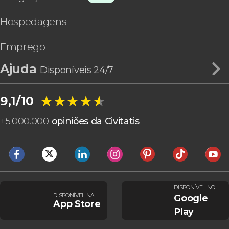
Hospedagens
Emprego
Ajuda
Disponíveis 24/7
★★★★★
★★★★★
9,1/10
+
5.000.000
opiniões da Civitatis
DISPONÍVEL NO
DISPONÍVEL NA
Google
App Store
Play