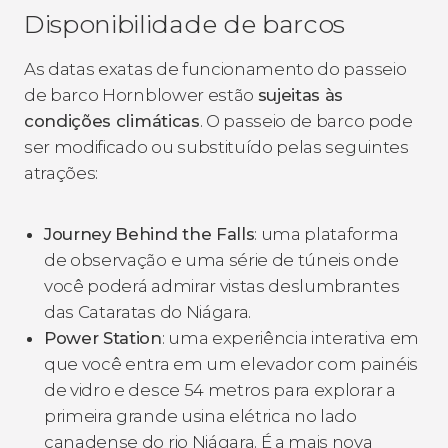
Disponibilidade de barcos
As datas exatas de funcionamento do passeio
de barco Hornblower estão
sujeitas às
condições climáticas
. O passeio de barco pode
ser modificado ou substituído pelas seguintes
atrações:
Journey Behind the Falls
: uma plataforma
de observação e uma série de túneis onde
você poderá admirar vistas deslumbrantes
das Cataratas do Niágara.
Power Station
: uma experiência interativa em
que você entra em um elevador com painéis
de vidro e desce 54 metros para explorar a
primeira grande usina elétrica no lado
canadense do rio Niágara. É a mais nova