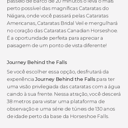
passeio de barco de 20 minutos o leva o mais
perto possível das magníficas Cataratas do
Niágara, onde você passará pelas Cataratas
Americanas, Cataratas Bridal Veil e mergulhará
no coração das Cataratas Canadian Horseshoe.
É a oportunidade perfeita para apreciar a
paisagem de um ponto de vista diferente!
Journey Behind the Falls
Se você escolher essa opção, desfrutará da
experiência
Journey Behind the Falls
para ter
uma visão privilegiada das cataratas com a água
caindo à sua frente. Nessa atração, você descerá
38 metros para visitar uma plataforma de
observação e uma série de túneis de 130 anos
de idade perto da base da Horseshoe Falls.