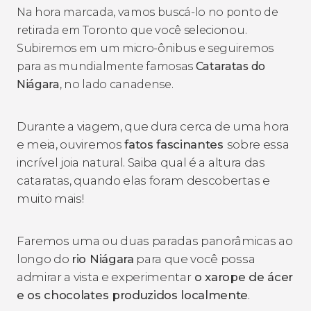
Na hora marcada, vamos buscá-lo no ponto de
retirada em Toronto que você selecionou.
Subiremos em um micro-ônibus e seguiremos
para as mundialmente famosas
Cataratas do
Niágara
, no lado canadense.
Durante a viagem, que dura cerca de uma hora
e meia, ouviremos
fatos fascinantes
sobre essa
incrível joia natural. Saiba qual é a altura das
cataratas, quando elas foram descobertas e
muito mais!
Faremos uma ou duas paradas panorâmicas ao
longo do
rio Niágara
para que você possa
admirar a vista e experimentar
o xarope de ácer
e os chocolates produzidos localmente
.