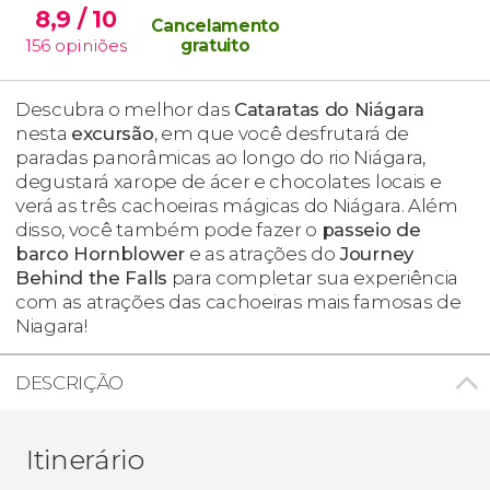
8,9
/ 10
Cancelamento
156
opiniões
gratuito
Descubra o melhor das
Cataratas do Niágara
nesta
excursão
, em que você desfrutará de
paradas panorâmicas ao longo do rio Niágara,
degustará xarope de ácer e chocolates locais e
verá as três cachoeiras mágicas do Niágara. Além
disso, você também pode fazer o
passeio de
barco Hornblower
e as atrações do
Journey
Behind the Falls
para completar sua experiência
com as atrações das cachoeiras mais famosas de
Niagara!
DESCRIÇÃO
Itinerário