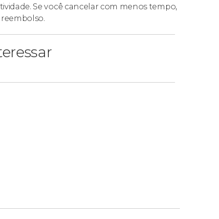
 atividade. Se você cancelar com menos tempo,
o reembolso.
eressar