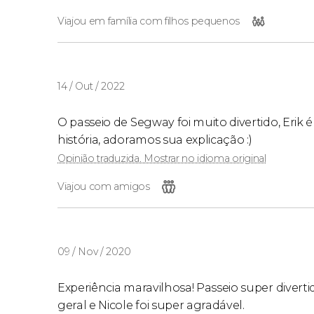
Viajou em família com filhos pequenos
14 / Out / 2022
O passeio de Segway foi muito divertido, Eri
história, adoramos sua explicação :)
Opinião traduzida. Mostrar no idioma original
Viajou com amigos
09 / Nov / 2020
Experiência maravilhosa! Passeio super divert
geral e Nicole foi super agradável.