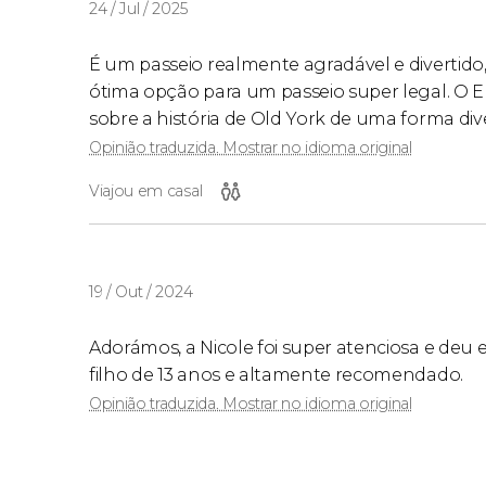
24 / Jul / 2025
É um passeio realmente agradável e divertido
ótima opção para um passeio super legal. O Er
sobre a história de Old York de uma forma di
Opinião traduzida. Mostrar no idioma original
Viajou em casal
19 / Out / 2024
Adorámos, a Nicole foi super atenciosa e deu
filho de 13 anos e altamente recomendado.
Opinião traduzida. Mostrar no idioma original