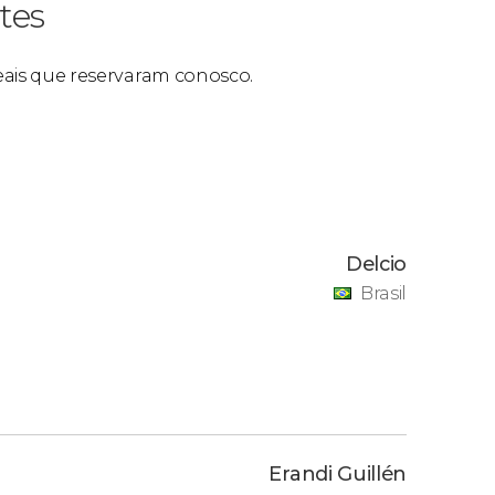
tes
reais que reservaram conosco.
Delcio
Brasil
Erandi Guillén