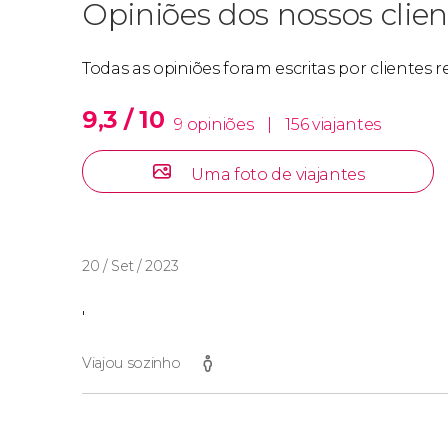
Opiniões dos nossos clien
Todas as opiniões foram escritas por clientes 
9,3 / 10
9 opiniões
|
156 viajantes
Uma foto de viajantes
20 / Set / 2023
'
Viajou sozinho