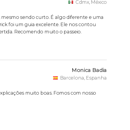
Cdmx, México
, mesmo sendo curto. É algo diferente e uma
ick foi um guia excelente. Ele nos contou
vertida. Recomendo muito o passeio.
Monica Badia
Barcelona, Espanha
 explicações muito boas. Fomos com nosso