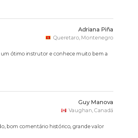
Adriana Piña
Queretaro, Montenegro
k é um ótimo instrutor e conhece muito bem a
Guy Manova
Vaughan, Canadá
ido, bom comentário histórico, grande valor