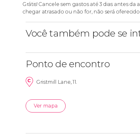
Grátis! Cancele sem gastos até 3 dias antes da
chegar atrasado ou não for, não será oferecid
Você também pode se int
Ponto de encontro
Gristmill Lane, 11.
Ver mapa