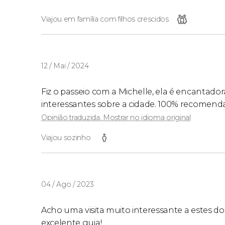
Viajou em família com filhos crescidos
12 / Mai / 2024
Fiz o passeio com a Michelle, ela é encantador
interessantes sobre a cidade. 100% recomen
Opinião traduzida. Mostrar no idioma original
Viajou sozinho
04 / Ago / 2023
Acho uma visita muito interessante a estes doi
excelente guia!