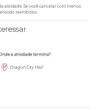
 da atividade. Se você cancelar com menos
ferecido reembolso.
eressar
Onde a atividade termina?
Dragon City Mall