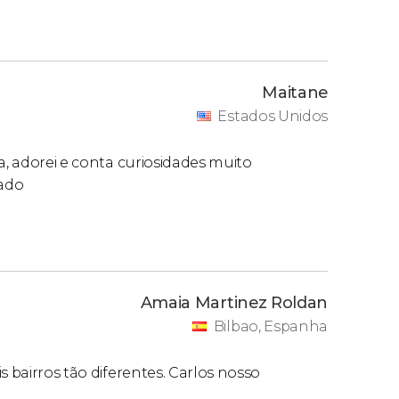
Maitane
Estados Unidos
a, adorei e conta curiosidades muito
dado
Amaia Martinez Roldan
Bilbao, Espanha
s bairros tão diferentes. Carlos nosso