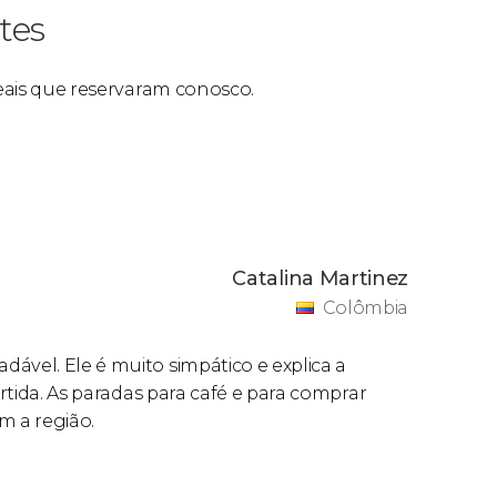
tes
reais que reservaram conosco.
Catalina Martinez
Colômbia
ável. Ele é muito simpático e explica a
ertida. As paradas para café e para comprar
 a região.