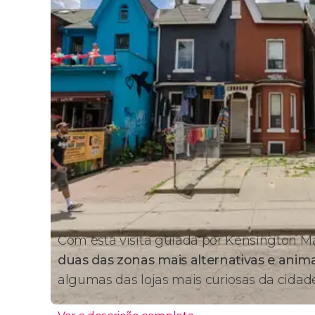
Com esta visita guiada por Kensington M
duas das zonas mais alternativas e anim
algumas das lojas mais curiosas da cidade