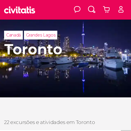
Canadá
Grandes Lagos
Toronto
22 excursões e atividades em Toronto