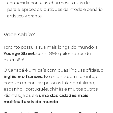
conhecida por suas charmosas ruas de
paralelepípedos, butiques da moda e cenário
artístico vibrante.
Você sabia?
Toronto possui a rua mais longa do mundo, a
Younge Street
, com 1.896 quilômetros de
extensão!
O Canadá é um país com duas línguas oficiais, o
inglês e o francês
. No entanto, em Toronto, é
comum encontrar pessoas falando italiano,
espanhol, português, chinês e muitos outros
idiomas, já que é
uma das cidades mais
multiculturais do mundo
.