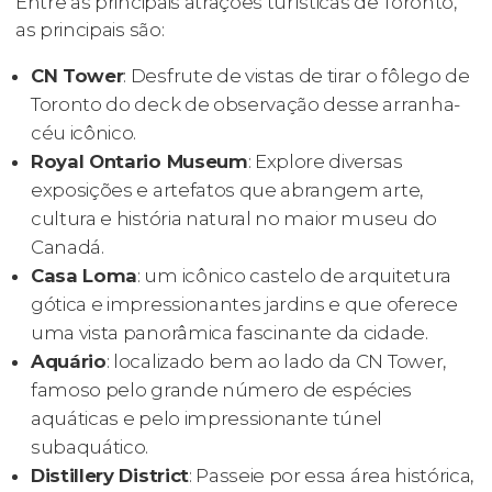
Entre as principais atrações turísticas de Toronto,
as principais são:
CN Tower
: Desfrute de vistas de tirar o fôlego de
Toronto do deck de observação desse arranha-
céu icônico.
Royal Ontario Museum
: Explore diversas
exposições e artefatos que abrangem arte,
cultura e história natural no maior museu do
Canadá.
Casa Loma
: um icônico castelo de arquitetura
gótica e impressionantes jardins e que oferece
uma vista panorâmica fascinante da cidade.
Aquário
: localizado bem ao lado da CN Tower,
famoso pelo grande número de espécies
aquáticas e pelo impressionante túnel
subaquático.
Distillery District
: Passeie por essa área histórica,