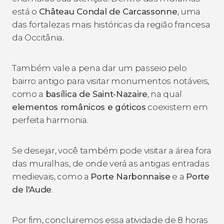
está o
Château Condal de Carcassonne
, uma
das fortalezas mais históricas da região francesa
da Occitânia.
Também vale a pena dar um passeio pelo
bairro antigo para visitar monumentos notáveis,
como a
basílica de Saint-Nazaire
, na qual
elementos românicos e góticos
coexistem em
perfeita harmonia.
Se desejar, você também pode visitar a área fora
das muralhas, de onde verá as antigas entradas
medievais, como a
Porte Narbonnaise
e a
Porte
de l'Aude
.
Por fim, concluiremos essa atividade de 8 horas