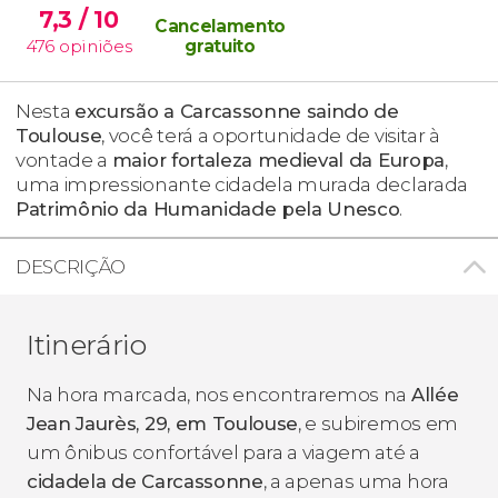
7,3
/ 10
Cancelamento
476
opiniões
gratuito
Nesta
excursão a Carcassonne saindo de
Toulouse
, você terá a oportunidade de visitar à
vontade a
maior fortaleza medieval da Europa
,
uma impressionante cidadela murada declarada
Patrimônio da Humanidade pela Unesco
.
DESCRIÇÃO
Itinerário
Na hora marcada, nos encontraremos na
Allée
Jean Jaurès, 29, em Toulouse
, e subiremos em
um ônibus confortável para a viagem até a
cidadela de Carcassonne
, a apenas uma hora