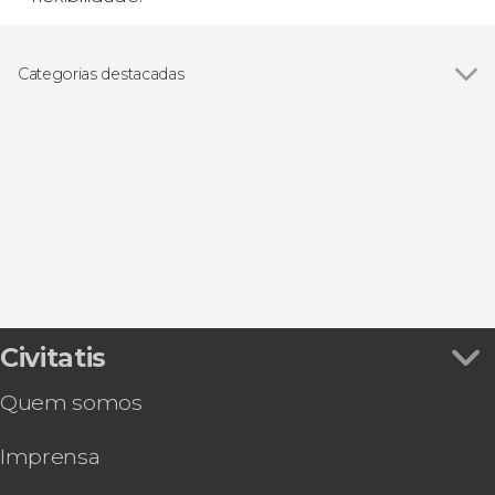
Categorias destacadas
Excursões de um dia
Civitatis
Quem somos
Imprensa