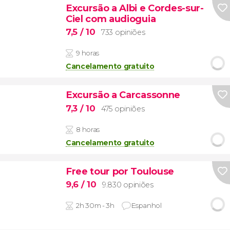
Excursão a Albi e Cordes-sur-
Ciel com audioguia
7,5
/ 10
733 opiniões
9 horas
Cancelamento gratuito
Excursão a Carcassonne
7,3
/ 10
475 opiniões
8 horas
Cancelamento gratuito
Free tour por Toulouse
9,6
/ 10
9.830 opiniões
2h 30m - 3h
Espanhol