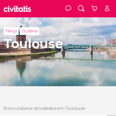
França
Occitânia
Toulouse
8 excursões e atividades em Toulouse