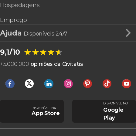
Hospedagens
Emprego
Ajuda
Disponíveis 24/7
★★★★★
★★★★★
9,1/10
+
5.000.000
opiniões da Civitatis
DISPONÍVEL NO
DISPONÍVEL NA
Google
App Store
Play