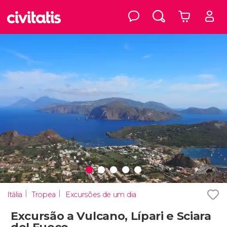
Itália
Tropea
Excursões de um dia
Excursão a Vulcano, Lípari e Sciara
del Fuoco