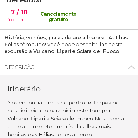
7
/ 10
Cancelamento
4
opiniões
gratuito
História, vulcões, praias de areia branca
... As
Ilhas
Eólias
têm tudo! Você pode descobri-las nesta
excursão a Vulcano, Lípari e Sciara del Fuoco.
DESCRIÇÃO
Itinerário
Nos encontraremos no
porto de Tropea
no
horário indicado para iniciar este
tour por
Vulcano, Lípari e Sciara del Fuoco
. Nos espera
um dia completo em três das
ilhas mais
bonitas das Eólias
. Todos a bordo!