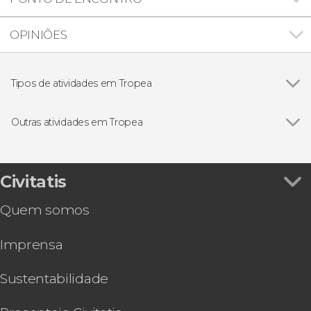
OPINIÕES
Tipos de atividades em Tropea
Ver todos
Excursões de um dia
Passeios de barco
Outras atividades em Tropea
Visita guiada por Tropea
Civitatis
Quem somos
Imprensa
Sustentabilidade