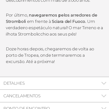
descobrimentos com mais de 5.000 anos.
Por último,
navegaremos pelos arredores de
Stromboli
em frente à
Sciara del Fuoco.
Um
verdadeiro espetáculo natural! O mar Tirreno e a
ilhota Strombolicchio aos seus pés!
Doze horas depois, chegaremos de volta ao
porto de Tropea, onde terminaremos a
excursão. Até a próxima!
DETALHES
CANCELAMENTOS
PONTO DE ENCONTRO