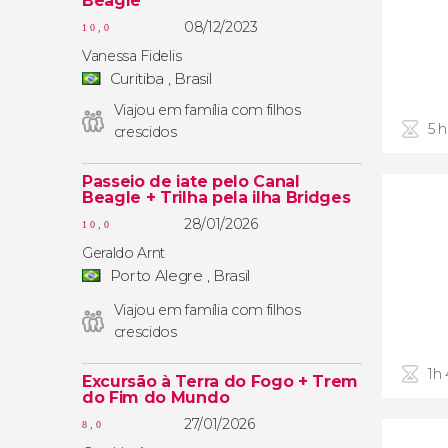
Beagle
08/12/2023
10,0
Vanessa Fidelis
Curitiba , Brasil
Viajou em família com filhos
5 
crescidos
Passeio de iate pelo Canal
Beagle + Trilha pela ilha Bridges
28/01/2026
10,0
Geraldo Arnt
Porto Alegre , Brasil
Viajou em família com filhos
crescidos
1h
Excursão à Terra do Fogo + Trem
do Fim do Mundo
27/01/2026
8,0