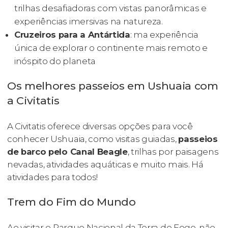
trilhas desafiadoras com vistas panorâmicas e
experiências imersivas na natureza.
Cruzeiros para a Antártida
: ma experiência
única de explorar o continente mais remoto e
inóspito do planeta
Os melhores passeios em Ushuaia com
a Civitatis
A Civitatis oferece diversas opções para você
conhecer Ushuaia, como visitas guiadas,
passeios
de barco pelo Canal Beagle
, trilhas por paisagens
nevadas, atividades aquáticas e muito mais. Há
atividades para todos!
Trem do Fim do Mundo
Ao visitar o Parque Nacional da Terra do Fogo, não