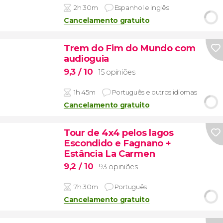
2h 30m
Espanhol e inglês
Cancelamento gratuito
Trem do Fim do Mundo com
audioguia
9,3
/ 10
15 opiniões
1h 45m
Português e outros idiomas
Cancelamento gratuito
Tour de 4x4 pelos lagos
Escondido e Fagnano +
Estância La Carmen
9,2
/ 10
93 opiniões
7h 30m
Português
Cancelamento gratuito