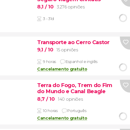
8,1
/ 10
3.276 opiniões
3 - 31d
Transporte ao Cerro Castor
9,1
/ 10
15 opiniões
9 horas
Espanhol e inglês
Cancelamento gratuito
Terra do Fogo, Trem do Fim
do Mundo e Canal Beagle
8,7
/ 10
140 opiniões
10 horas
Português
Cancelamento gratuito