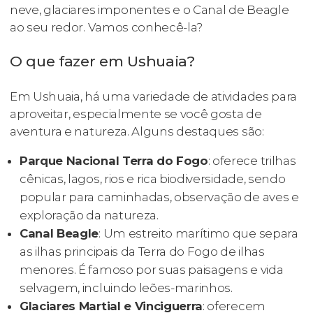
neve, glaciares imponentes e o Canal de Beagle
ao seu redor. Vamos conhecê-la?
O que fazer em Ushuaia?
Em Ushuaia, há uma variedade de atividades para
aproveitar, especialmente se você gosta de
aventura e natureza. Alguns destaques são:
Parque Nacional Terra do Fogo
: oferece trilhas
cênicas, lagos, rios e rica biodiversidade, sendo
popular para caminhadas, observação de aves e
exploração da natureza.
Canal Beagle
: Um estreito marítimo que separa
as ilhas principais da Terra do Fogo de ilhas
menores. É famoso por suas paisagens e vida
selvagem, incluindo leões-marinhos.
Glaciares Martial e Vinciguerra
: oferecem