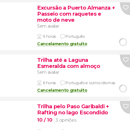
Excursão a Puerto Almanza +
Passeio com raquetes e
moto de neve
Sem avaliar
9 horas
Português
Cancelamento gratuito
Trilha até a Laguna
Esmeralda com almoço
Sem avaliar
6 horas
Português e outros idiomas
Cancelamento gratuito
Trilha pelo Paso Garibaldi +
Rafting no lago Escondido
10
/ 10
3 opiniões