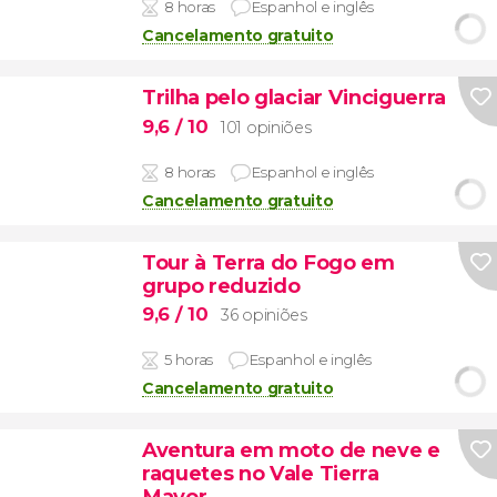
8 horas
Espanhol e inglês
Cancelamento gratuito
Trilha pelo glaciar Vinciguerra
9,6
/ 10
101 opiniões
8 horas
Espanhol e inglês
Cancelamento gratuito
Tour à Terra do Fogo em
grupo reduzido
9,6
/ 10
36 opiniões
5 horas
Espanhol e inglês
Cancelamento gratuito
Aventura em moto de neve e
raquetes no Vale Tierra
Mayor