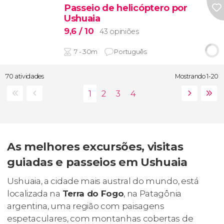
Passeio de helicóptero por
Ushuaia
9,6
/ 10
43 opiniões
7 - 30m
Português
70 atividades
Mostrando 1-20
As melhores excursões, visitas
guiadas e passeios em Ushuaia
Ushuaia, a cidade mais austral do mundo, está
localizada na
Terra do Fogo
, na Patagônia
argentina, uma região com paisagens
espetaculares, com montanhas cobertas de