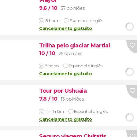
9,6
/ 10
37 opiniões
8 horas
Espanhol e inglês
Cancelamento gratuito
Trilha pelo glaciar Martial
10
/ 10
25 opiniões
5 horas
Espanhol e inglês
Cancelamento gratuito
Tour por Ushuaia
7,8
/ 10
13 opiniões
1h - 1h 15m
Espanhol e inglês
Cancelamento gratuito
Seguro viagem Civitatis