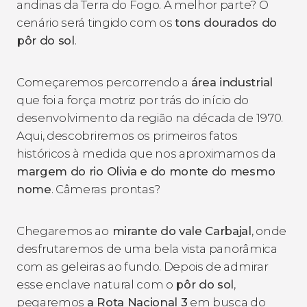
andinas da Terra do Fogo. A melhor parte? O
cenário será tingido com os
tons dourados do
pôr do sol
.
Começaremos percorrendo a
área industrial
que foi a força motriz por trás do início do
desenvolvimento da região na década de 1970.
Aqui, descobriremos os primeiros fatos
históricos à medida que nos aproximamos da
margem do rio Olivia e do monte do mesmo
nome
. Câmeras prontas?
Chegaremos ao
mirante do vale Carbajal
, onde
desfrutaremos de uma bela vista panorâmica
com as geleiras ao fundo. Depois de admirar
esse enclave natural com o
pôr do sol
,
pegaremos
a Rota Nacional 3
em busca do