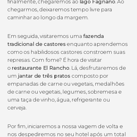
finalmente, chegaremos ao
lago Fagnano
. Ao
chegarmos, deixaremos tempo livre para
caminhar ao longo da margem.
Em seguida, visitaremos uma
fazenda
tradicional de castores
enquanto aprendemos
como os habilidosos castores constroem suas
represas. Com fome? É hora de visitar
o
restaurante El Rancho
. Lá, desfrutaremos de
um
jantar de três pratos
composto por
empanadas de carne ou vegetais, medalhões
de carne ou vegetais, legumes, sobremesa e
uma taça de vinho, água, refrigerante ou
cerveja.
Por fim, iniciaremos a nossa viagem de volta e
nos despediremos no seu hotel após um total