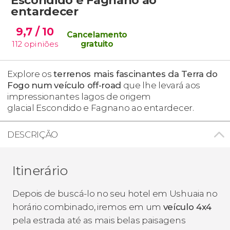
entardecer
9,7
/ 10
Cancelamento
112
opiniões
gratuito
Explore os
terrenos mais fascinantes da Terra do
Fogo
num
veículo off-road
que lhe levará aos
impressionantes lagos de origem
glacial Escondido e Fagnano ao entardecer.
DESCRIÇÃO
Itinerário
Depois de buscá-lo no seu hotel em Ushuaia no
horário combinado, iremos em um
veículo 4x4
pela estrada até as mais belas paisagens