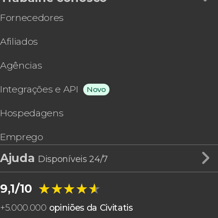
Fornecedores
Afiliados
Agências
Integrações e API
Novo
Hospedagens
Emprego
Ajuda
Disponíveis 24/7
★★★★★
★★★★★
9,1/10
+
5.000.000
opiniões da Civitatis