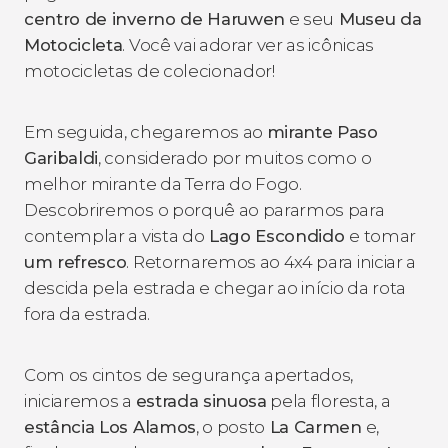
centro de inverno de Haruwen
e seu
Museu da
Motocicleta
. Você vai adorar ver as icônicas
motocicletas de colecionador!
Em seguida, chegaremos ao
mirante Paso
Garibaldi
, considerado por muitos como o
melhor mirante da Terra do Fogo.
Descobriremos o porquê ao pararmos para
contemplar a vista do
Lago Escondido
e tomar
um refresco
. Retornaremos ao 4x4 para iniciar a
descida pela estrada e chegar ao início da rota
fora da estrada.
Com os cintos de segurança apertados,
iniciaremos a
estrada sinuosa
pela floresta, a
estância Los Alamos
, o posto
La Carmen
e,