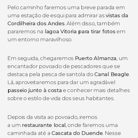
Pelo caminho faremos uma breve parada em
uma estação de esqui para admirar as
vistas da
Cordilheira dos Andes
. Além disso, também
pararemos na
lagoa Vitoria para tirar fotos
em
um entorno maravilhoso.
Em seguida, chegaremos
Puerto Almanza
, um
encantador povoado de pescadores que se
destaca pela pesca de santola do
Canal Beagle
.
Lá, aproveitaremos para dar um agradável
passeio junto à costa
e conhecer mais detalhes
sobre o estilo de vida dos seus habitantes.
Depois da visita ao povoado, iremos
a um
restaurante local
, onde faremos uma
caminhada até a
Cascata do Duende
. Nesse