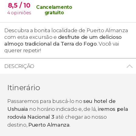
8,5
/ 10
Cancelamento
4
opiniões
gratuito
Descubra a bonita localidade de Puerto Almanza
com esta excursão e
desfrute de um delicioso
almoço tradicional da Terra do Fogo
. Você vai
querer repetir!
DESCRIÇÃO
Itinerário
Passaremos para buscá-lo no
seu hotel de
Ushuaia
no horário indicado e, de lá,
iremos pela
rodovia Nacional 3
até chegar ao nosso
destino,
Puerto Almanza
.