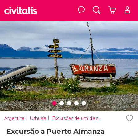
Argentina
Ushuaia
Excursões de um dia saindo de Ushuaia
Excursão a Puerto Almanza