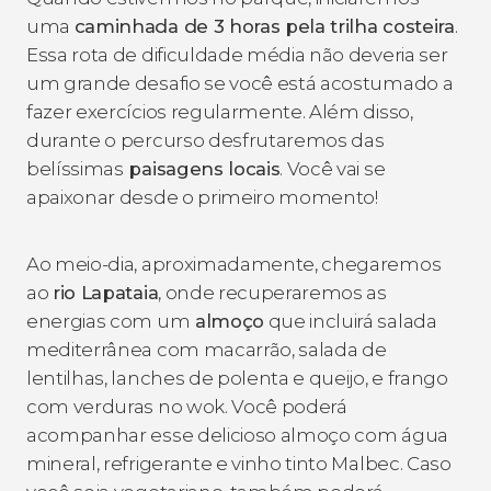
uma
caminhada de 3 horas pela trilha costeira
.
Essa rota de dificuldade média não deveria ser
um grande desafio se você está acostumado a
fazer exercícios regularmente. Além disso,
durante o percurso desfrutaremos das
belíssimas
paisagens locais
. Você vai se
apaixonar desde o primeiro momento!
Ao meio-dia, aproximadamente, chegaremos
ao
rio Lapataia
, onde recuperaremos as
energias com um
almoço
que incluirá salada
mediterrânea com macarrão, salada de
lentilhas, lanches de polenta e queijo, e frango
com verduras no wok. Você poderá
acompanhar esse delicioso almoço com água
mineral, refrigerante e vinho tinto Malbec. Caso