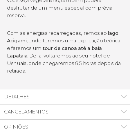
você seja vegetariano, também poderá
desfrutar de um menu especial com prévia
reserva.
Com as energias recarregadas, iremos ao
lago
Acigami
, onde teremos uma explicação teórica
e faremos um
tour de canoa até a baía
Lapataia
. De lá, voltaremos ao seu hotel de
Ushuaia, onde chegaremos 8,5 horas depois da
retirada.
DETALHES
CANCELAMENTOS
OPINIÕES