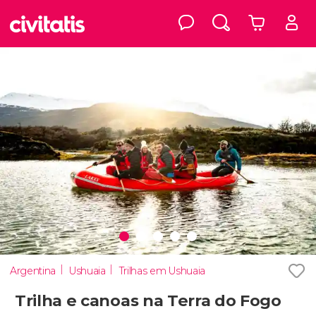
Argentina
Ushuaia
Trilhas em Ushuaia
Trilha e canoas na Terra do Fogo