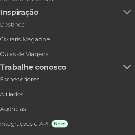
Trilha até o glaciar Ojo del Albino
Inspiração
Trilha ao entardecer pelo Monte Susana
Destinos
Civitatis Magazine
Guias de Viagens
Trabalhe conosco
Fornecedores
Afiliados
Agências
Integrações e API
Novo