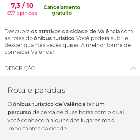
7,3
/ 10
Cancelamento
657
opiniões
gratuito
Descubra
os atrativos da cidade de Valência
com
as rotas do
ônibus turístico
. Você poderá subir e
descer quantas vezes quiser. A melhor forma de
conhecer Valência!
DESCRIÇÃO
Rota e paradas
O
ônibus turístico de Valência
faz
um
percurso
de cerca de duas horas com o qual
você conhecerá alguns dos lugares mais
importantes da cidade.