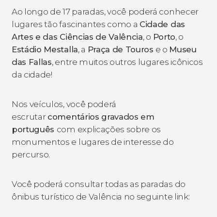
Ao longo de 17 paradas, você poderá conhecer
lugares tão fascinantes como a
Cidade das
Artes e das Ciências de Valência
, o
Porto
, o
Estádio Mestalla
, a
Praça de Touros
e o
Museu
das Fallas
, entre muitos outros lugares icônicos
da cidade!
Nos veículos, você poderá
escrutar
comentários gravados em
português
com explicações sobre os
monumentos e lugares de interesse do
percurso.
Você poderá consultar todas as paradas do
ônibus turístico de Valência no seguinte link: