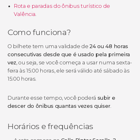
Rota e paradas do ônibus turístico de
Valência
.
Como funciona?
O bilhete tem uma validade de
24 ou 48 horas
consecutivas desde que é usado pela primeira
vez
, ou seja, se você começa a usar numa sexta-
feira às 15:00 horas, ele será válido até sábado às
15:00 horas.
Durante esse tempo, você poderá
subir e
descer do ônibus quantas vezes quiser
.
Horários e frequências