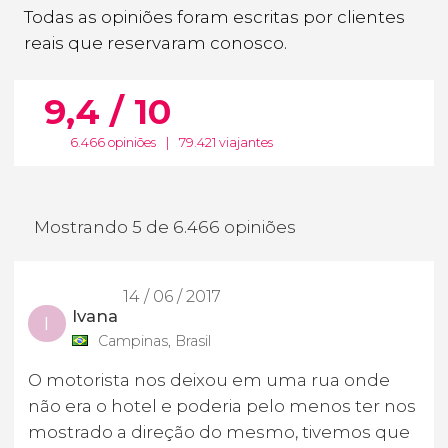
Todas as opiniões foram escritas por clientes
reais que reservaram conosco.
9,4 / 10
6.466 opiniões
|
79.421 viajantes
Mostrando 5 de 6.466 opiniões
14 / 06 / 2017
Ivana
I
Campinas, Brasil
O motorista nos deixou em uma rua onde
não era o hotel e poderia pelo menos ter nos
mostrado a direção do mesmo, tivemos que