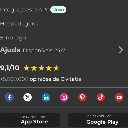
Integrações e API
Novo
Hospedagens
Emprego
Ajuda
Disponíveis 24/7
★★★★★
★★★★★
9,1/10
+
5.000.000
opiniões da Civitatis
DISPONÍVEL NO
DISPONÍVEL NA
App Store
Google Play