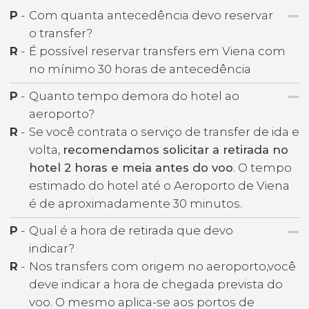
P
-
Com quanta antecedência devo reservar
o transfer?
R
-
É possível reservar transfers em Viena com
no mínimo 30 horas de antecedência
P
-
Quanto tempo demora do hotel ao
aeroporto?
R
-
Se você contrata o serviço de transfer de ida e
volta,
recomendamos solicitar a retirada no
hotel 2 horas e meia antes do voo
. O tempo
estimado do hotel até o Aeroporto de Viena
é de aproximadamente 30 minutos.
P
-
Qual é a hora de retirada que devo
indicar?
R
-
Nos transfers com origem no aeroporto,você
deve indicar a hora de chegada prevista do
voo. O mesmo aplica-se aos portos de