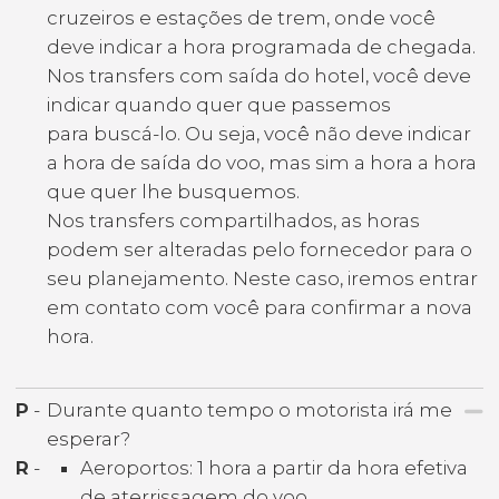
cruzeiros e estações de trem, onde você
deve indicar a hora programada de chegada.
Nos transfers com saída do hotel, você deve
indicar quando quer que passemos
para buscá-lo. Ou seja, você não deve indicar
a hora de saída do voo, mas sim a hora a hora
que quer lhe busquemos.
Nos transfers compartilhados, as horas
podem ser alteradas pelo fornecedor para o
seu planejamento. Neste caso, iremos entrar
em contato com você para confirmar a nova
hora.
P
-
Durante quanto tempo o motorista irá me
esperar?
R
-
Aeroportos: 1 hora a partir da hora efetiva
de aterrissagem do voo.