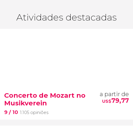
Atividades destacadas
a partir de
Concerto de Mozart no
79,77
US$
Musikverein
9
/ 10
1.105 opiniões