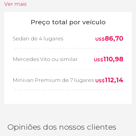
Ver mais
Preço total por veículo
86,70
Sedan de 4 lugares
US$
110,98
Mercedes Vito ou similar
US$
112,14
Minivan Premium de 7 lugares
US$
Opiniões dos nossos clientes