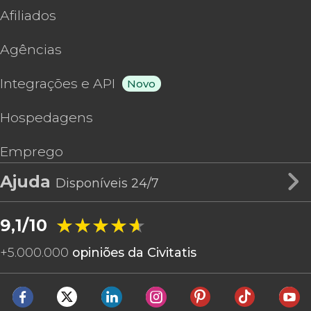
Afiliados
Agências
Integrações e API
Novo
Hospedagens
Emprego
Ajuda
Disponíveis 24/7
★★★★★
★★★★★
9,1/10
+
5.000.000
opiniões da Civitatis