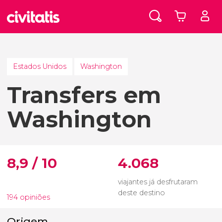
Estados Unidos
Washington
Transfers em
Washington
8,9 / 10
4.068
viajantes já desfrutaram
deste destino
194 opiniões
Origem