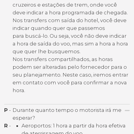
cruzeiros e estações de trem, onde você
deve indicar a hora programada de chegada.
Nos transfers com saída do hotel, você deve
indicar quando quer que passemos
para buscá-lo. Ou seja, você não deve indicar
a hora de saída do voo, mas sim a hora a hora
que quer lhe busquemos.
Nos transfers compartilhados, as horas
podem ser alteradas pelo fornecedor para o
seu planejamento. Neste caso, iremos entrar
em contato com você para confirmar a nova
hora.
P
-
Durante quanto tempo o motorista irá me
esperar?
R
-
Aeroportos: 1 hora a partir da hora efetiva
de aterrissagem do voo.