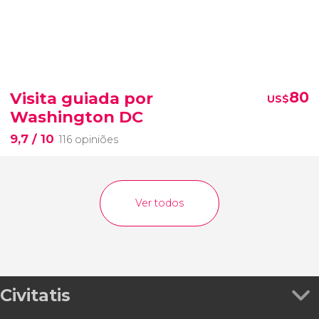
Visita guiada por
80
US$
Washington DC
9,7
/ 10
116 opiniões
Ver todos
Civitatis