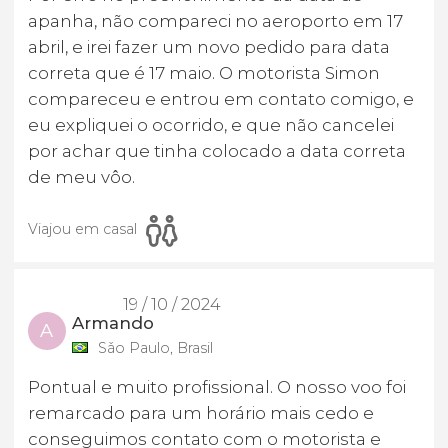
apanha, não compareci no aeroporto em 17
abril, e irei fazer um novo pedido para data
correta que é 17 maio. O motorista Simon
compareceu e entrou em contato comigo, e
eu expliquei o ocorrido, e que não cancelei
por achar que tinha colocado a data correta
de meu vôo.
Viajou em casal
19 / 10 / 2024
Armando
A
Sǎo Paulo, Brasil
Pontual e muito profissional. O nosso voo foi
remarcado para um horário mais cedo e
conseguimos contato com o motorista e