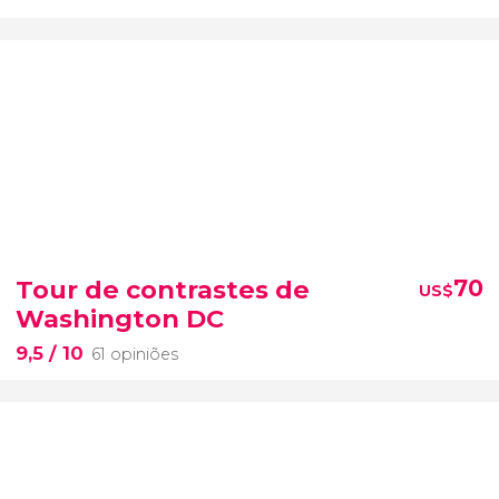
Tour de contrastes de
70
US$
Washington DC
9,5
/ 10
61 opiniões